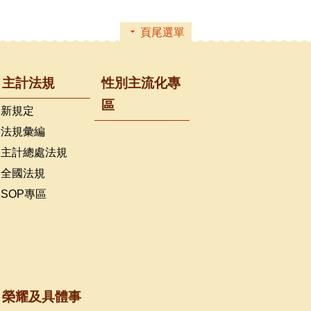
頁尾選單
主計法規
性別主流化專
區
新規定
法規彙編
主計總處法規
全國法規
SOP專區
榮耀及具體事