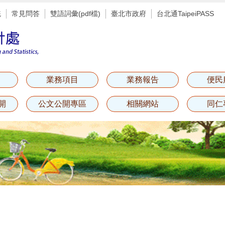
統
常見問答
雙語詞彙(pdf檔)
臺北市政府
台北通TaipeiPASS
業務項目
業務報告
便民
開
公文公開專區
相關網站
同仁