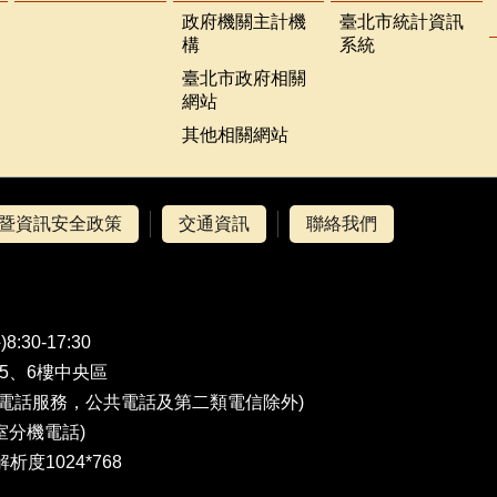
政府機關主計機
臺北市統計資訊
構
系統
臺北市政府相關
網站
其他相關網站
暨資訊安全政策
交通資訊
聯絡我們
0-17:30
號5、6樓中央區
費電話服務，公共電話及第二類電信除外)
室分機電話
)
析度1024*768