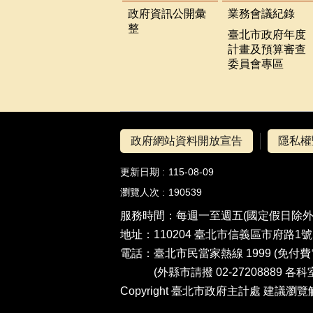
政府資訊公開彙
業務會議紀錄
整
臺北市政府年度
計畫及預算審查
委員會專區
政府網站資料開放宣告
隱私權
更新日期
115-08-09
瀏覽人次
190539
服務時間：每週一至週五(國定假日除外)8:3
地址：110204 臺北市信義區市府路1
電話：
臺北市民當家熱線 1999
(免付
(外縣市請撥 02-27208889
各科
Copyright 臺北市政府主計處 建議瀏覽解