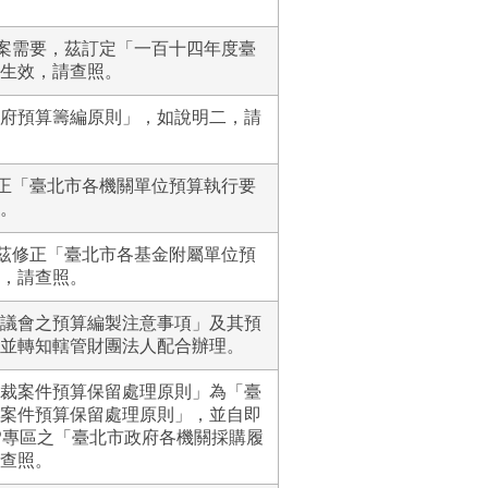
算案需要，茲訂定「一百十四年度臺
生效，請查照。
府預算籌編原則」，如說明二，請
修正「臺北市各機關單位預算執行要
。
，茲修正「臺北市各基金附屬單位預
，請查照。
議會之預算編製注意事項」及其預
並轉知轄管財團法人配合辦理。
裁案件預算保留處理原則」為「臺
案件預算保留處理原則」，並自即
P專區之「臺北市政府各機關採購履
查照。