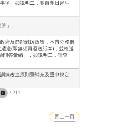
事項」如說明二，並自即日起生
預算」。
政府及節能減碳政策，本市公務機
式遞送(即無須再遞送紙本)，並檢送
傳輸問答彙編」，如說明二，請查
訓練改進原則暨補充及重申規定，
/
211
回上一頁