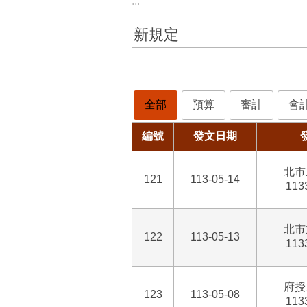
:::
新規定
全部
預算
審計
會
編號
發文日期
北市
121
113-05-14
113
北市
122
113-05-13
113
府授
123
113-05-08
113