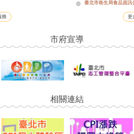
臺北市衛生局食品資訊
服務
更
市府宣導
相關連結