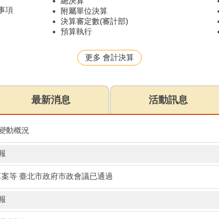
總決算
事項
附屬單位決算
決算審定數(審計部)
預算執行
更多 會計決算
最新消息
活動訊息
價變動概況
報
算案等 臺北市政府市政會議已通過
報