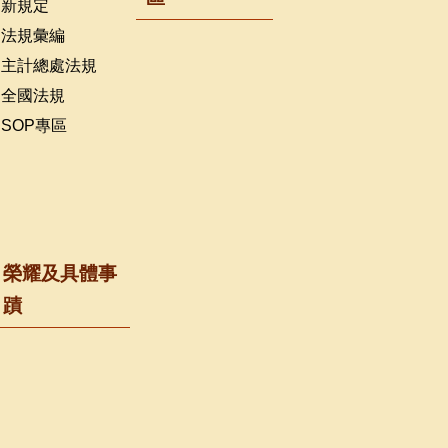
新規定
法規彙編
主計總處法規
全國法規
SOP專區
榮耀及具體事
蹟