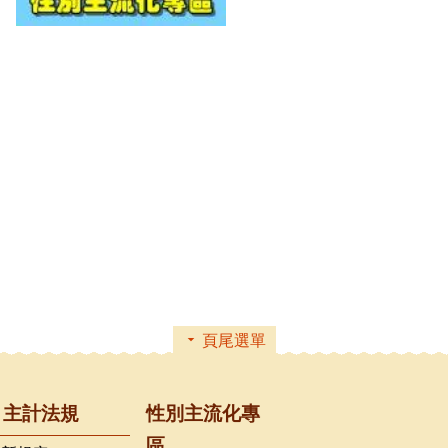
頁尾選單
主計法規
性別主流化專
區