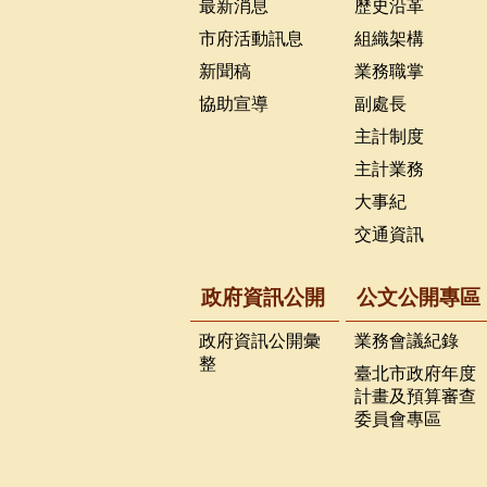
最新消息
歷史沿革
市府活動訊息
組織架構
新聞稿
業務職掌
協助宣導
副處長
主計制度
主計業務
大事紀
交通資訊
政府資訊公開
公文公開專區
政府資訊公開彙
業務會議紀錄
整
臺北市政府年度
計畫及預算審查
委員會專區