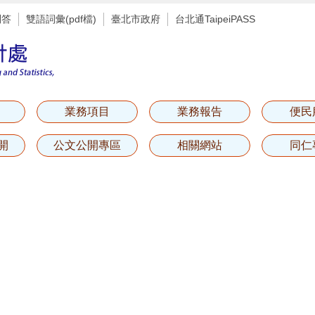
問答
雙語詞彙(pdf檔)
臺北市政府
台北通TaipeiPASS
業務項目
業務報告
便民
開
公文公開專區
相關網站
同仁