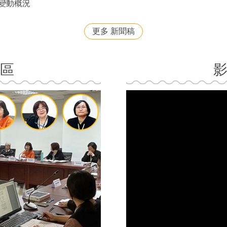
價變動概況
更多 新聞稿
區