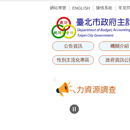
:::
跳到主要內容區塊
網站導覽
陳情系統
常見
ENGLISH
公告資訊
機關介紹
性別主流化專區
政府資訊公
:::
12-22辦理之8月人力資源調查