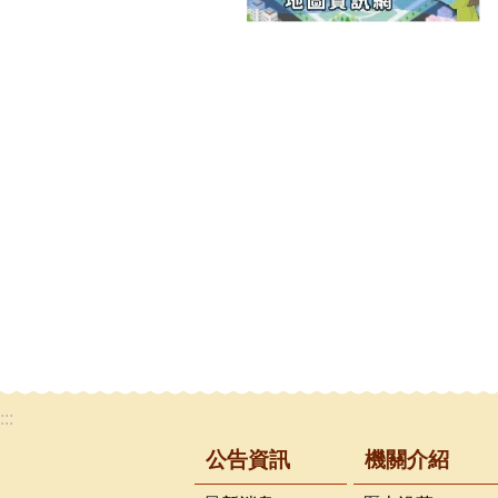
:::
公告資訊
機關介紹