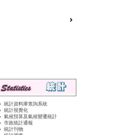
統計資料庫查詢系統
統計視覺化
氣候預算及氣候變遷統計
市政統計通報
統計刊物