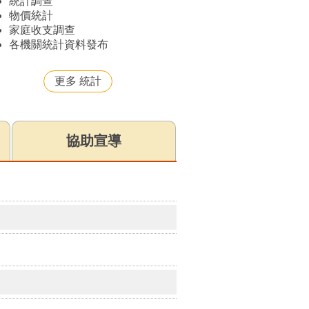
統計調查
物價統計
家庭收支調查
各機關統計資料發布
更多 統計
協助宣導