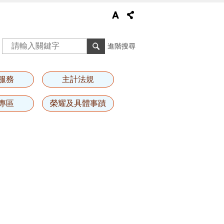
進階搜尋
服務
主計法規
專區
榮耀及具體事蹟