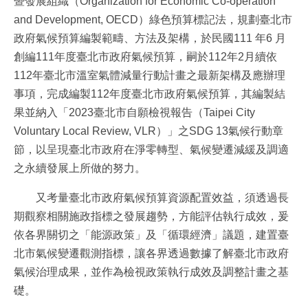
暨發展組織（Organization for Economic Co-operation
and Development, OECD）綠色預算標記法，規劃臺北市
政府氣候預算編製範疇、方法及架構，於民國111 年6 月
創編111年度臺北市政府氣候預算，嗣於112年2月續依
112年臺北市溫室氣體減量行動計畫之最新架構及應辦理
事項，完成編製112年度臺北市政府氣候預算，其編製結
果並納入「2023臺北市自願檢視報告（Taipei City
Voluntary Local Review, VLR）」之SDG 13氣候行動章
節，以呈現臺北市政府在淨零轉型、氣候變遷減緩及調適
之永續發展上所做的努力。
又考量臺北市政府氣候預算資源配置效益，須透過長
期觀察相關施政指標之發展趨勢，方能評估執行成效，爰
依各界關切之「能源政策」及「循環經濟」議題，建置臺
北市氣候變遷觀測指標，讓各界透過數據了解臺北市政府
氣候治理成果，並作為檢視政策執行成效及調整計畫之基
礎。