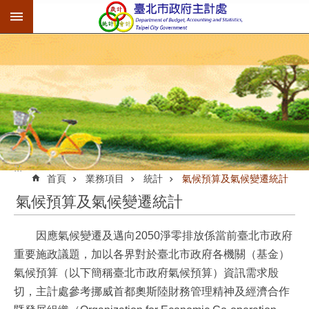
:::
跳到主要內容區塊
:::
首頁
業務項目
統計
氣候預算及氣候變遷統計
氣候預算及氣候變遷統計
因應氣候變遷及邁向2050淨零排放係當前臺北市政府
重要施政議題，加以各界對於臺北市政府各機關（基金）
氣候預算（以下簡稱臺北市政府氣候預算）資訊需求殷
切，主計處參考挪威首都奧斯陸財務管理精神及經濟合作