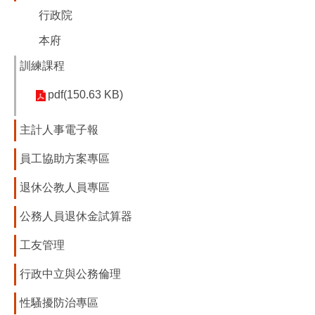
行政院
本府
訓練課程
pdf(150.63 KB)
主計人事電子報
員工協助方案專區
退休公教人員專區
公務人員退休金試算器
工友管理
行政中立與公務倫理
性騷擾防治專區