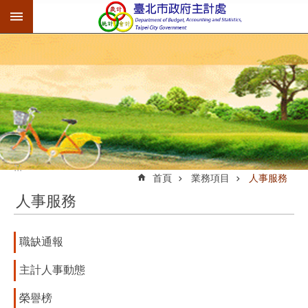
:::
跳到主要內容區塊
:::
首頁
業務項目
人事服務
人事服務
職缺通報
主計人事動態
榮譽榜