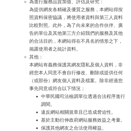
為進行服務品質加值、評估及研究：
為提供網友各精確及優質之服務，本網站得按
照資料保密協議，將使用者資料與第三人資料
比較對照。此外，為了向未來的合作伙伴、廣
告的單位及其他第三方介紹我們的服務及其他
的合法目的，本網站得在不具名的情形之下，
揭露使用者之統計資料。
其他：
本網站有義務保護其網友隱私及個人資料，非
經您本人同意不會自行修改、刪除或提供任何
（或部份）網友個人資料及檔案。除非經過您
事先同意或符合以下情況；
中華民國司法檢調單位透過合法程序進行
調閱。
違反網站相關規章且已造成脅迫性。
基於主動衍伸政府網站服務效益之考量。
保護其他網友之合法使用權益。