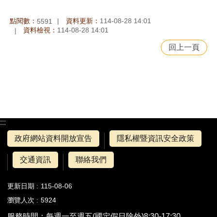
點閱數：
資料更新：
114-08-28 14:01
5591
資料檢視：
114-08-28 14:01
回上一頁
:::
政府網站資料開放宣告
隱私權暨資訊安全政策
交通資訊
聯絡我們
更新日期
115-08-06
瀏覽人次
5924
服務時間：每週一至週五(國定假日除外)8:30-17:30