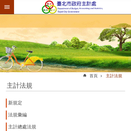
:::
跳到主要內容區塊
:::
首頁
主計法規
主計法規
新規定
法規彙編
主計總處法規