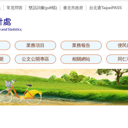
統
常見問答
雙語詞彙(pdf檔)
臺北市政府
台北通TaipeiPASS
業務項目
業務報告
便民
開
公文公開專區
相關網站
同仁