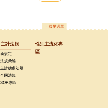
頁尾選單
主計法規
性別主流化專
區
新規定
法規彙編
主計總處法規
全國法規
SOP專區