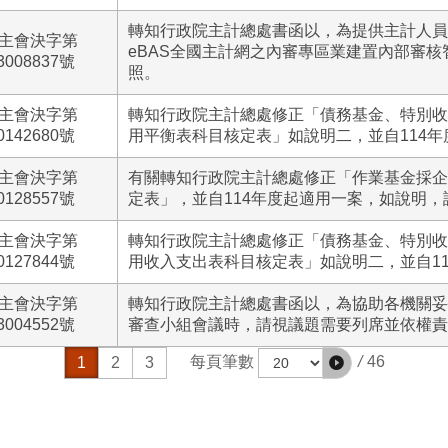
轉知行政院主計總處書函以，為提供主計人員
主會決字第
eBAS全國主計網之內審專區業建置內部審
3008837號
照。
主會決字第
轉知行政院主計總處修正「債務基金、特別收
0142680號
用平衡表科目核定表」如說明二，並自114
主會決字第
有關轉知行政院主計總處修正「作業基金採企
0128557號
定表」，並自114年度起適用一案，如說明，
主會決字第
轉知行政院主計總處修正「債務基金、特別收
0127844號
用收入支出表科目核定表」如說明二，並自1
主會決字第
轉知行政院主計總處書函以，為協助各機關妥
3004552號
審查小組會議時，請視議題需要列席並依權責
/
46
每頁筆數
1
2
3