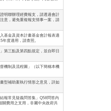
證明聯辦理經費報支，請透過會計
注意，避免重複報支情事一案，請
入基金及資本計畫基金會計報表適
15年度適用，請查照。
」第三點及第四點規定，並自即日
督機制及流程圖」（以下簡稱本機
畫型補助案執行情形之意見，詳如
結報常見疑義問答集」Q58問答內
相關費用之支用，非屬中央政府共