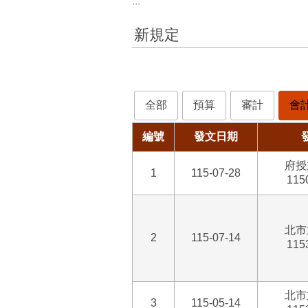
:::
新規定
全部
預算
審計
會
編號
發文日期
府授
1
115-07-28
115
北市
2
115-07-14
115
北市
3
115-05-14