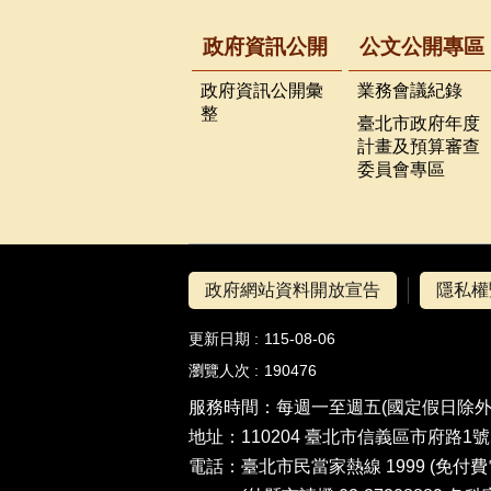
政府資訊公開
公文公開專區
政府資訊公開彙
業務會議紀錄
整
臺北市政府年度
計畫及預算審查
委員會專區
政府網站資料開放宣告
隱私權
更新日期
115-08-06
瀏覽人次
190476
服務時間：每週一至週五(國定假日除外)8:3
地址：110204 臺北市信義區市府路1
電話：
臺北市民當家熱線 1999
(免付