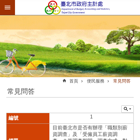
:::
跳到主要內容區塊
:::
首頁
便民服務
常見問答
常見問答
1
目前臺北市是否有辦理「職類別薪
資調查」及「受僱員工薪資調