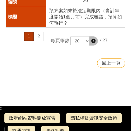
20
預算案如未於法定期限內（會計年
度開始1個月前）完成審議，預算如
何執行？
1
2
/
27
每頁筆數
回上一頁
:::
政府網站資料開放宣告
隱私權暨資訊安全政策
交通資訊
聯絡我們