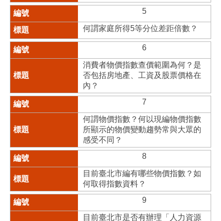
5
何謂家庭所得5等分位差距倍數？
6
消費者物價指數查價範圍為何？是
否包括房地產、工資及股票價格在
內？
7
何謂物價指數？何以現編物價指數
所顯示的物價變動趨勢常與大眾的
感受不同？
8
目前臺北市編有哪些物價指數？如
何取得指數資料？
9
目前臺北市是否有辦理「人力資源