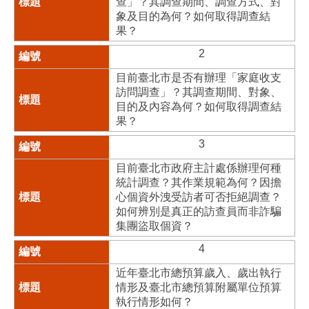
查」？其調查期間、調查方式、對
象及目的為何？如何取得調查結
果？
2
目前臺北市是否有辦理「家庭收支
訪問調查」？其調查期間、對象、
目的及內容為何？如何取得調查結
果？
3
目前臺北市政府主計處係辦理何種
統計調查？其作業規範為何？因擔
心個資外洩受訪者可否拒絕調查？
如何辨別是真正的訪查員而非詐騙
集團盜取個資？
4
近年臺北市總預算歲入、歲出執行
情形及臺北市總預算附屬單位預算
執行情形如何？