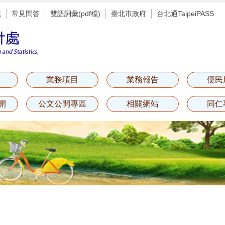
統
常見問答
雙語詞彙(pdf檔)
臺北市政府
台北通TaipeiPASS
業務項目
業務報告
便民
開
公文公開專區
相關網站
同仁