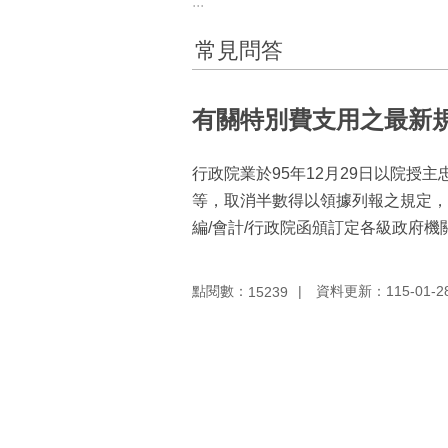
:::
常見問答
有關特別費支用之最新
行政院業於95年12月29日以院授
等，取消半數得以領據列報之規定，上開資料
編/會計/行政院函頒訂定各級政府
點閱數：
資料更新：115-01-28 
15239