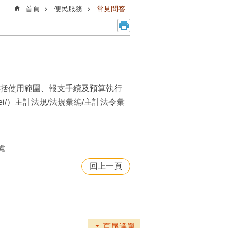
首頁
便民服務
常見問答
，包括使用範圍、報支手續及預算執行
pei/）主計法規/法規彙編/主計法令彙
處
回上一頁
頁尾選單