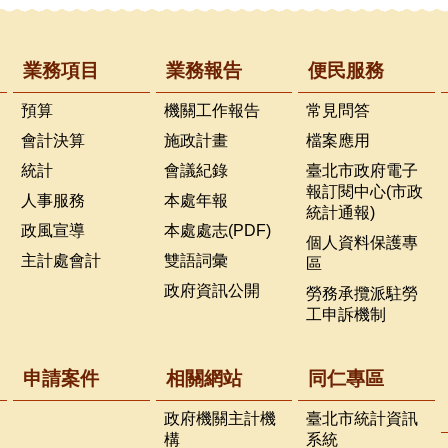
業務項目
業務報告
便民服務
預算
機關工作報告
常見問答
會計決算
施政計畫
檔案應用
統計
會議紀錄
臺北市政府電子
報訂閱中心(市政
人事服務
本處年報
統計通報)
政風宣導
本處處志(PDF)
個人資料保護專
主計處會計
雙語詞彙
區
政府資訊公開
勞務承攬派駐勞
工申訴機制
申請案件
相關網站
同仁專區
政府機關主計機
臺北市統計資訊
構
系統