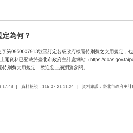
規定為何？
主忠字第0950007913號函訂定各級政府機關特別費之支用規定
已登載於臺北市政府主計處網站（https://dbas.gov.tai
機關特別費支用規定，歡迎您上網瀏覽參閱。
17:48
資料檢視：115-07-21 11:24
資料維護：臺北市政府主計