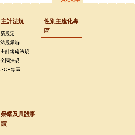
主計法規
性別主流化專
區
新規定
法規彙編
主計總處法規
全國法規
SOP專區
榮耀及具體事
蹟