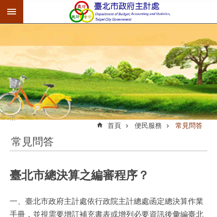
:::
跳到主要內容區塊
:::
首頁
便民服務
常見問答
常見問答
臺北市總決算之編審程序？
一、臺北市政府主計處依行政院主計總處函定總決算作業
手冊，並視需要增訂補充書表或增列必要資訊後彙編臺北