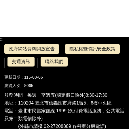
:::
政府網站資料開放宣告
隱私權暨資訊安全政策
交通資訊
聯絡我們
更新日期
115-08-06
瀏覽人次
8065
服務時間：每週一至週五(國定假日除外)8:30-17:30
地址：110204 臺北市信義區市府路1號5、6樓中央區
電話：
臺北市民當家熱線 1999
(免付費電話服務，公共電話
及第二類電信除外)
(外縣市請撥 02-27208889
各科室分機電話
)