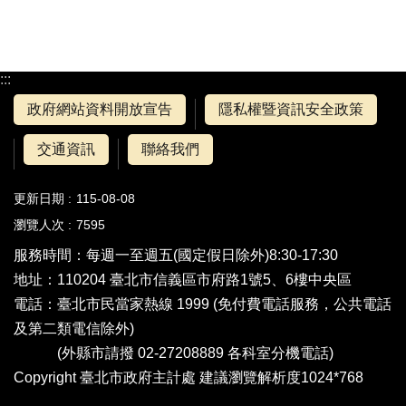
:::
政府網站資料開放宣告
隱私權暨資訊安全政策
交通資訊
聯絡我們
更新日期
115-08-08
瀏覽人次
7595
服務時間：每週一至週五(國定假日除外)8:30-17:30
地址：110204 臺北市信義區市府路1號5、6樓中央區
電話：
臺北市民當家熱線 1999
(免付費電話服務，公共電話
及第二類電信除外)
(外縣市請撥 02-27208889
各科室分機電話
)
Copyright 臺北市政府主計處 建議瀏覽解析度1024*768