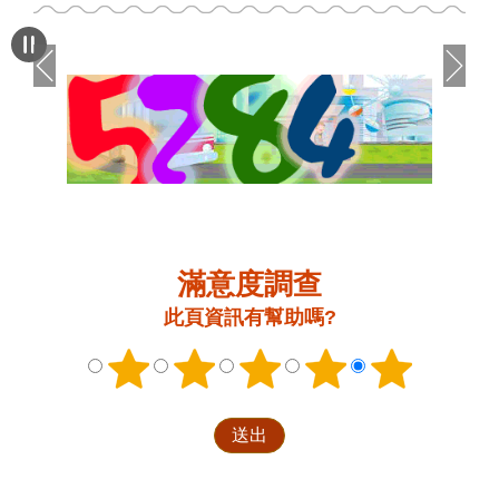
滿意度調查
此頁資訊有幫助嗎?