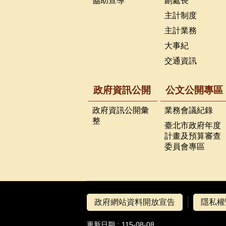
協助宣導
副處長
主計制度
主計業務
大事紀
交通資訊
政府資訊公開
公文公開專區
政府資訊公開彙
業務會議紀錄
整
臺北市政府年度
計畫及預算審查
委員會專區
政府網站資料開放宣告
隱私權
更新日期
115-08-08