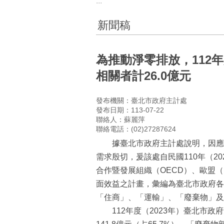
:::
新聞稿
為推動淨零排放，112年
相關者計26.0億元
發布機關：臺北市政府主計處
發布日期：113-07-22
聯絡人：蘇麗萍
聯絡電話：(02)27287624
據臺北市政府主計處說明，因應近
需求殷切，爰該處自民國110年（2
合作暨發展組織（OECD）、歐盟
面效益之計畫，彙編為臺北市政府各
「住商」、「運輸」、「廢棄物」及「
112年度（2023年）臺北市政府氣