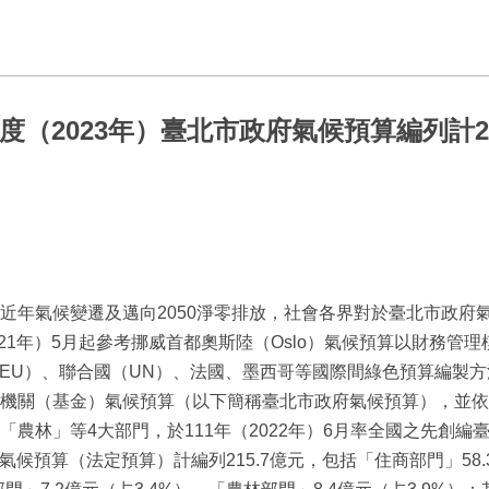
度（2023年）臺北市政府氣候預算編列計2
年氣候變遷及邁向2050淨零排放，社會各界對於臺北市政府
021年）5月起參考挪威首都奧斯陸（Oslo）氣候預算以財務管
（EU）、聯合國（UN）、法國、墨西哥等國際間綠色預算編製
機關（基金）氣候預算（以下簡稱臺北市政府氣候預算），並依
農林」等4大部門，於111年（2022年）6月率全國之先創編
候預算（法定預算）計編列215.7億元，包括「住商部門」58.