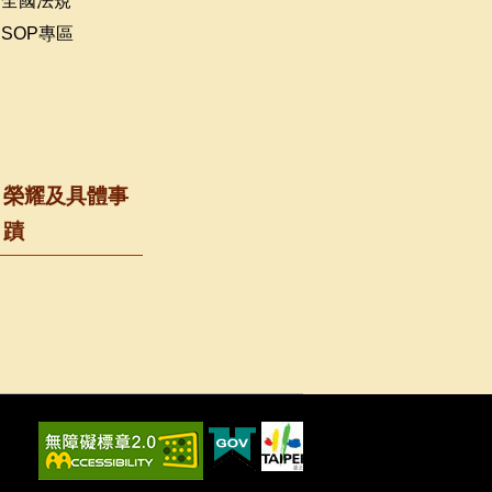
全國法規
SOP專區
榮耀及具體事
蹟