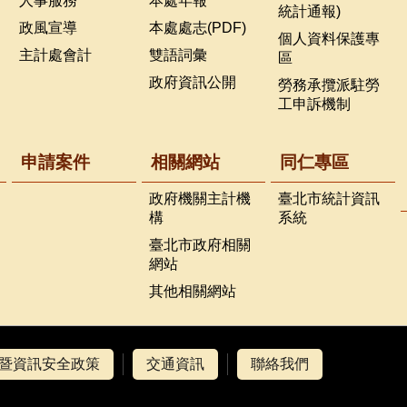
人事服務
本處年報
統計通報)
政風宣導
本處處志(PDF)
個人資料保護專
主計處會計
雙語詞彙
區
政府資訊公開
勞務承攬派駐勞
工申訴機制
申請案件
相關網站
同仁專區
政府機關主計機
臺北市統計資訊
構
系統
臺北市政府相關
網站
其他相關網站
暨資訊安全政策
交通資訊
聯絡我們