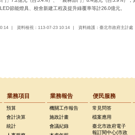
物部門」7.2億元（占3.4%）、「農林部門」8.4億元（占3.9
ED節能燈具、校舍新建工程及提升綠覆率等計26.0億元。
0:14
資料檢視：113-07-23 10:14
資料維護：臺北市政府主計處
業務項目
業務報告
便民服務
預算
機關工作報告
常見問答
會計決算
施政計畫
檔案應用
統計
會議紀錄
臺北市政府電子
報訂閱中心(市政