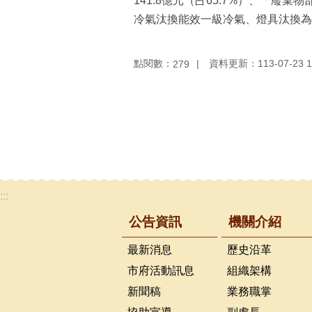
141.8億元（占65.7%）、「廢棄
冷氣汰換能效一級冷氣、燈具汰換為L
點閱數：
資料更新：113-07-23 1
279
:::
公告資訊
機關介紹
最新消息
歷史沿革
市府活動訊息
組織架構
新聞稿
業務職掌