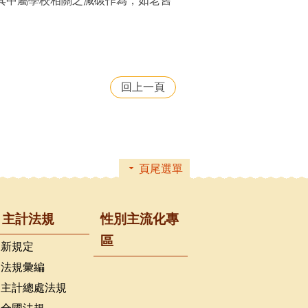
%）；其中屬學校相關之減碳作為，如老舊
回上一頁
頁尾選單
主計法規
性別主流化專
區
新規定
法規彙編
主計總處法規