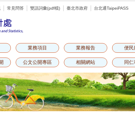
統
常見問答
雙語詞彙(pdf檔)
臺北市政府
台北通TaipeiPASS
業務項目
業務報告
便民
開
公文公開專區
相關網站
同仁