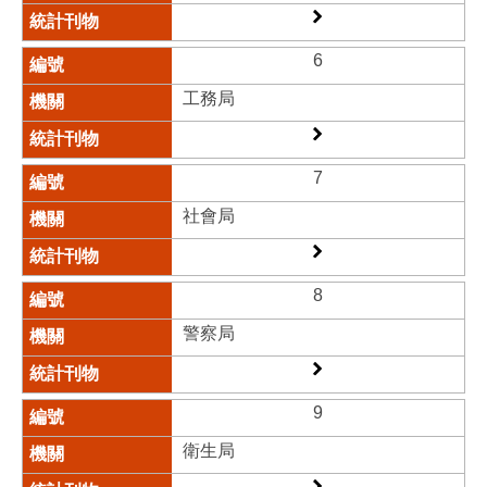
6
工務局​
7
社會局​
8
警察局​
9
衛生局​