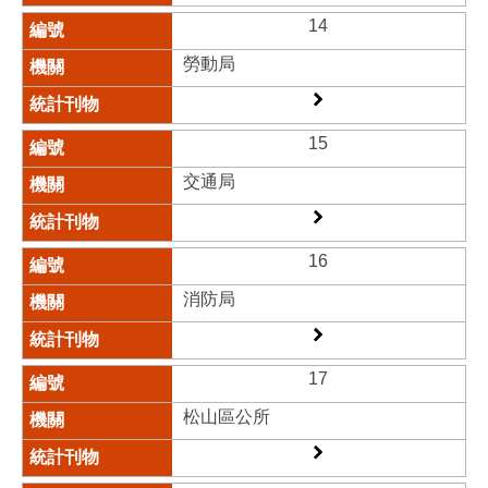
14
勞動局​
15
交通局​
16
消防局​
17
松山區公所​