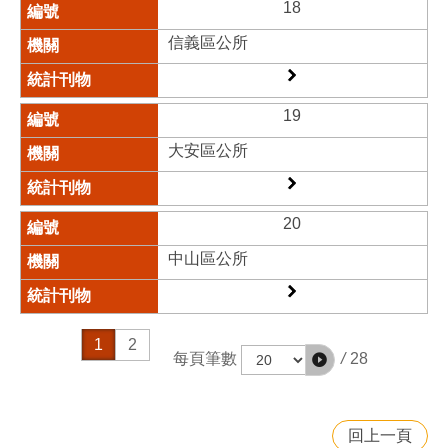
18
信義區公所​
19
大安區公所​
20
中山區公所​
1
2
/
28
每頁筆數
回上一頁