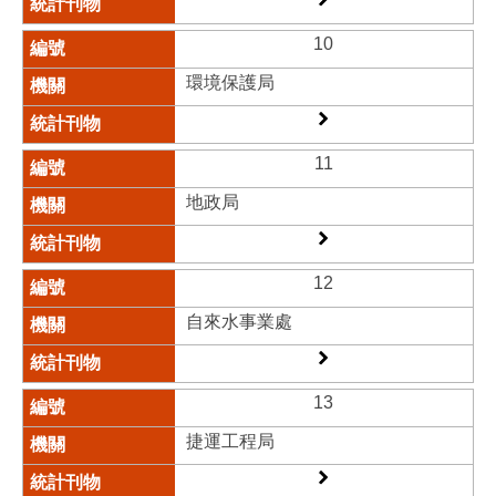
10
環境保護局​
11
地政局​
12
自來水事業處
13
捷運工程局​