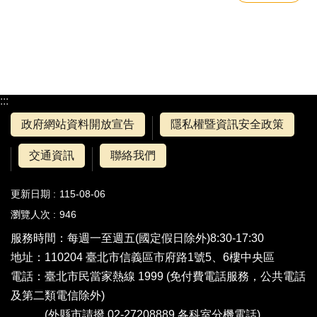
:::
政府網站資料開放宣告
隱私權暨資訊安全政策
交通資訊
聯絡我們
更新日期
115-08-06
瀏覽人次
946
服務時間：每週一至週五(國定假日除外)8:30-17:30
地址：110204 臺北市信義區市府路1號5、6樓中央區
電話：
臺北市民當家熱線 1999
(免付費電話服務，公共電話
及第二類電信除外)
(外縣市請撥 02-27208889
各科室分機電話
)