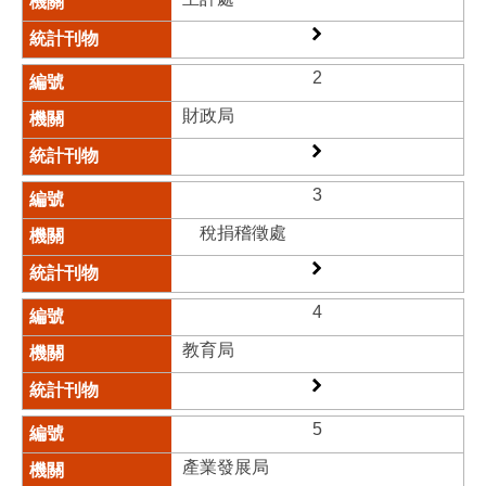
2
財政局​
3
稅捐稽徵處​
4
教育局​
5
產業發展局​