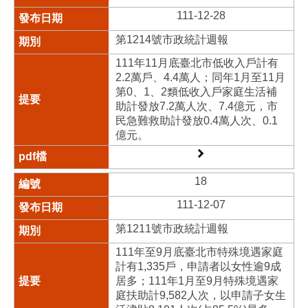
111-12-28
第1214號市政統計週報
111年11月底臺北市低收入戶計有
2.2萬戶、4.4萬人；同年1月至11月
第0、1、2類低收入戶家庭生活補
助計發放7.2萬人次、7.4億元，市
民急難救助計發放0.4萬人次、0.1
億元。
18
111-12-07
第1211號市政統計週報
111年至9月底臺北市特殊境遇家庭
計有1,335戶，申請者以女性逾9成
居多；111年1月至9月特殊境遇家
庭扶助計9,582人次，以申請子女生