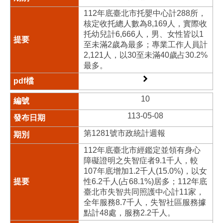
112年底臺北市托嬰中心計288所，
核定收托總人數為8,169人，實際收
托幼兒計6,666人，男、女性皆以1
至未滿2歲為最多；專業工作人員計
2,121人，以30至未滿40歲占30.2%
最多。
10
113-05-08
第1281號市政統計週報
112年底臺北市經鑑定並領有身心
障礙證明之失智症者9.1千人，較
107年底增加1.2千人(15.0%)，以女
性6.2千人(占68.1%)居多；112年底
臺北市失智共同照護中心計11家，
全年服務8.7千人，失智社區服務據
點計48處，服務2.2千人。