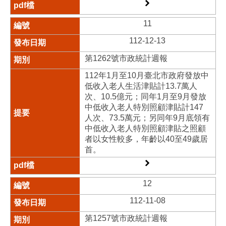
11
112-12-13
第1262號市政統計週報
112年1月至10月臺北市政府發放中
低收入老人生活津貼計13.7萬人
次、10.5億元；同年1月至9月發放
中低收入老人特別照顧津貼計147
人次、73.5萬元；另同年9月底領有
中低收入老人特別照顧津貼之照顧
者以女性較多，年齡以40至49歲居
首。
12
112-11-08
第1257號市政統計週報