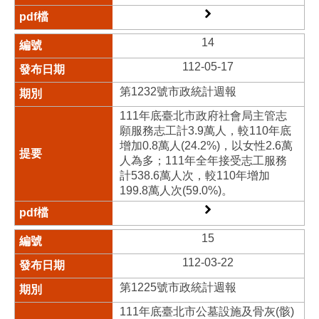
14
112-05-17
第1232號市政統計週報
111年底臺北市政府社會局主管志
願服務志工計3.9萬人，較110年底
增加0.8萬人(24.2%)，以女性2.6萬
人為多；111年全年接受志工服務
計538.6萬人次，較110年增加
199.8萬人次(59.0%)。
15
112-03-22
第1225號市政統計週報
111年底臺北市公墓設施及骨灰(骸)