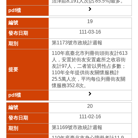
活津貼8,191人次(占85.5%)最多。
19
111-03-16
第1173號市政統計週報
110年底臺北市列冊街頭街友計613
人，安置於街友安置處所之收容街
友計97人，二者皆以男性占多數；
110年全年提供街友關懷服務計
25.5萬人次，平均每位列冊街友關
懷服務352.8次。
20
111-02-16
第1169號市政統計週報
110年底臺北市身心障礙者計11.9