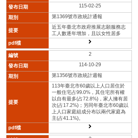
115-02-25
第1369號市政統計通報
近五年臺北市政府推展志願服務志
工人數逐年增加，且以女性居多
2
114-10-29
第1356號市政統計週報
113年臺北市60歲以上人口居住於
一般住宅占99.0%，其住宅所有權
以自有最多(占72.8%)，家人擁有居
次(占17.2%)；另同年臺北市60歲以
上人口家庭組成分布以兩代家庭為
主(占41.1%)。