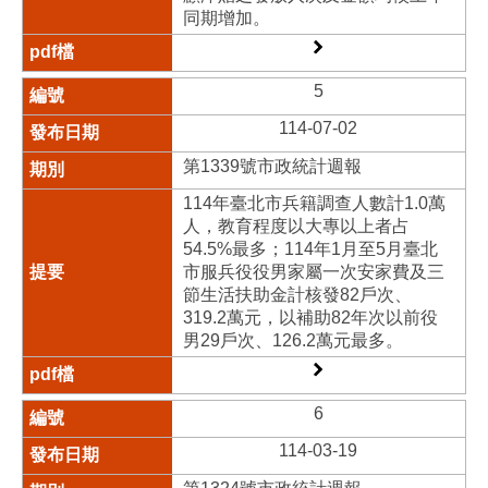
同期增加。
5
114-07-02
第1339號市政統計週報
114年臺北市兵籍調查人數計1.0萬
人，教育程度以大專以上者占
54.5%最多；114年1月至5月臺北
市服兵役役男家屬一次安家費及三
節生活扶助金計核發82戶次、
319.2萬元，以補助82年次以前役
男29戶次、126.2萬元最多。
6
114-03-19