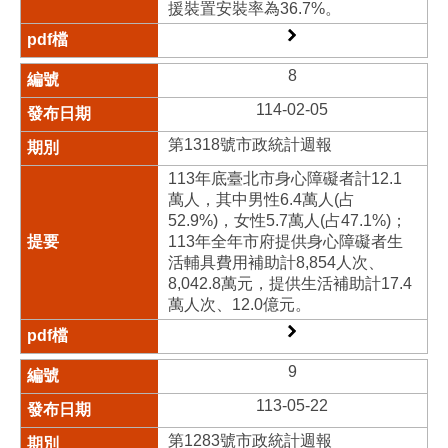
援裝置安裝率為36.7%。
8
114-02-05
第1318號市政統計週報
113年底臺北市身心障礙者計12.1
萬人，其中男性6.4萬人(占
52.9%)，女性5.7萬人(占47.1%)；
113年全年市府提供身心障礙者生
活輔具費用補助計8,854人次、
8,042.8萬元，提供生活補助計17.4
萬人次、12.0億元。
9
113-05-22
第1283號市政統計週報