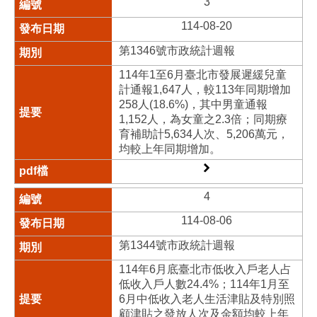
3
114-08-20
第1346號市政統計週報
114年1至6月臺北市發展遲緩兒童
計通報1,647人，較113年同期增加
258人(18.6%)，其中男童通報
1,152人，為女童之2.3倍；同期療
育補助計5,634人次、5,206萬元，
均較上年同期增加。
4
114-08-06
第1344號市政統計週報
114年6月底臺北市低收入戶老人占
低收入戶人數24.4%；114年1月至
6月中低收入老人生活津貼及特別照
顧津貼之發放人次及金額均較上年