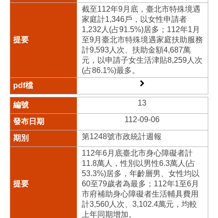
截至112年9月底，臺北市特殊境遇
家庭計1,346戶，以女性申請者
1,232人(占91.5%)居多；112年1月
至9月臺北市特殊境遇家庭扶助服務
計9,593人次、扶助金額4,687萬
元，以申請子女生活津貼8,259人次
(占86.1%)最多。
13
112-09-06
第1248號市政統計週報
112年6月底臺北市身心障礙者計
11.8萬人，性別以男性6.3萬人(占
53.3%)居多，年齡層男、女性均以
60至79歲者為最多；112年1至6月
市府補助身心障礙者生活輔具費用
計3,560人次、3,102.4萬元，均較
上年同期增加。