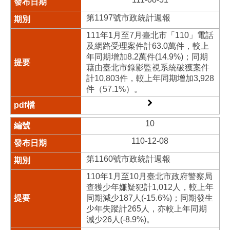
第1197號市政統計週報
111年1月至7月臺北市「110」電話
及網路受理案件計63.0萬件，較上
年同期增加8.2萬件(14.9%)；同期
藉由臺北市錄影監視系統破獲案件
計10,803件，較上年同期增加3,928
件（57.1%）。
10
110-12-08
第1160號市政統計週報
110年1月至10月臺北市政府警察局
查獲少年嫌疑犯計1,012人，較上年
同期減少187人(-15.6%)；同期發生
少年失蹤計265人，亦較上年同期
減少26人(-8.9%)。