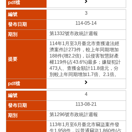
3
114-05-14
第1332號市政統計週報
114年1月至3月臺北市查獲違法經
濟案件計273件，較上年同期增加
188件(增2.2倍)，以侵害智慧財產
權119件(占43.6%)最多；嫌疑犯計
473人、查獲金額計11.8億元，分
別較上年同期增加1.7倍、2.1倍。
4
113-08-21
第1296號市政統計週報
113年1月至6月臺北市竊盜案件發
生1,958件，以普通竊盜1,860件(占