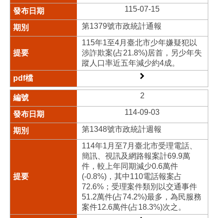
115-07-15
第1379號市政統計通報
115年1至4月臺北市少年嫌疑犯以
涉詐欺案(占21.8%)居首，另少年失
蹤人口率近五年減少約4成。
2
114-09-03
第1348號市政統計週報
114年1月至7月臺北市受理電話、
簡訊、視訊及網路報案計69.9萬
件，較上年同期減少0.6萬件
(-0.8%)，其中110電話報案占
72.6%；受理案件類別以交通事件
51.2萬件(占74.2%)最多，為民服務
案件12.6萬件(占18.3%)次之。