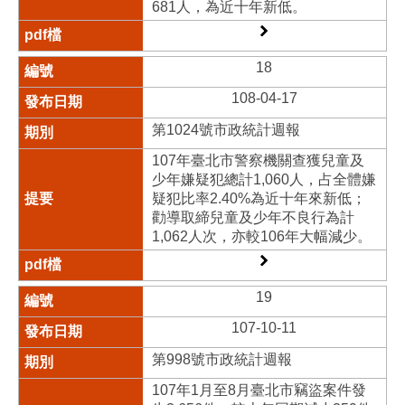
681人，為近十年新低。
18
108-04-17
第1024號市政統計週報
107年臺北市警察機關查獲兒童及
少年嫌疑犯總計1,060人，占全體嫌
疑犯比率2.40%為近十年來新低；
勸導取締兒童及少年不良行為計
1,062人次，亦較106年大幅減少。
19
107-10-11
第998號市政統計週報
107年1月至8月臺北市竊盜案件發