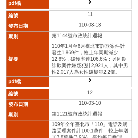
11
110-08-18
第1144號市政統計週報
110年1月至6月臺北市詐欺案件計
發生1,869件，較上年同期減少
12.6%，破獲率達106.6%；另同期
詐欺案件嫌疑犯計2,921人，其中男
性2,017人為女性嫌疑犯2.2倍。
12
110-03-10
第1121號市政統計週報
109年全年臺北市「110」電話及網
路受理案件計100.1萬件，較上年增
加3.8萬件(3.9%)，平均每日受理