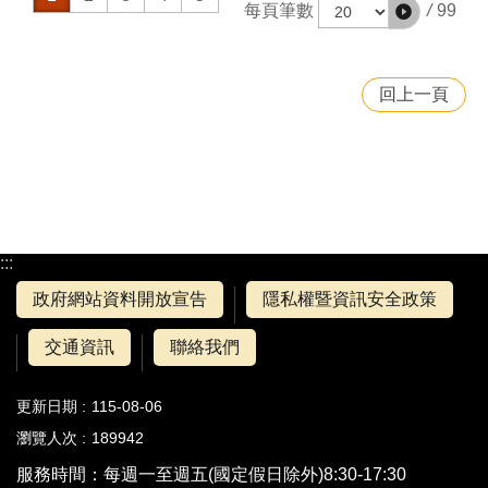
/
99
每頁筆數
回上一頁
:::
政府網站資料開放宣告
隱私權暨資訊安全政策
交通資訊
聯絡我們
更新日期
115-08-06
瀏覽人次
189942
服務時間：每週一至週五(國定假日除外)8:30-17:30