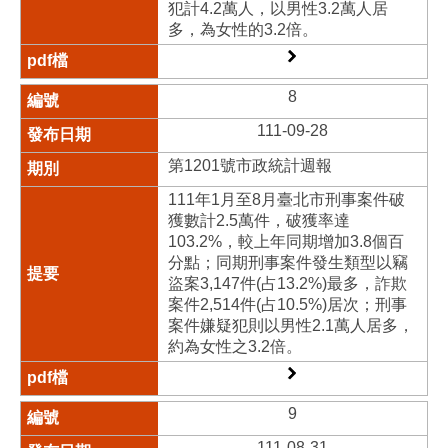
犯計4.2萬人，以男性3.2萬人居
多，為女性的3.2倍。
8
111-09-28
第1201號市政統計週報
111年1月至8月臺北市刑事案件破
獲數計2.5萬件，破獲率達
103.2%，較上年同期增加3.8個百
分點；同期刑事案件發生類型以竊
盜案3,147件(占13.2%)最多，詐欺
案件2,514件(占10.5%)居次；刑事
案件嫌疑犯則以男性2.1萬人居多，
約為女性之3.2倍。
9
111-08-31