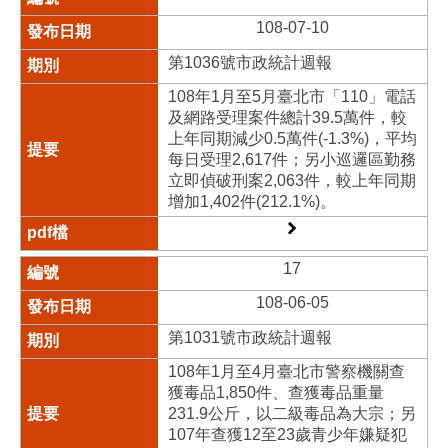
108-07-10
第1036號市政統計週報
108年1月至5月臺北市「110」電話
及網路受理案件總計39.5萬件，較
上年同期減少0.5萬件(-1.3%)，平均
每日受理2,617件；另小巡邏區勤務
立即偵破刑案2,063件，較上年同期
增加1,402件(212.1%)。
17
108-06-05
第1031號市政統計週報
108年1月至4月臺北市警察機關查
獲毒品1,850件、查獲毒品重量
231.9公斤，以二級毒品為大宗；另
107年查獲12至23歲青少年嫌疑犯