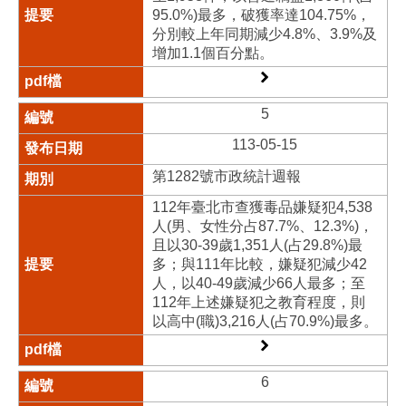
95.0%)最多，破獲率達104.75%，
分別較上年同期減少4.8%、3.9%及
增加1.1個百分點。
5
113-05-15
第1282號市政統計週報
112年臺北市查獲毒品嫌疑犯4,538
人(男、女性分占87.7%、12.3%)，
且以30-39歲1,351人(占29.8%)最
多；與111年比較，嫌疑犯減少42
人，以40-49歲減少66人最多；至
112年上述嫌疑犯之教育程度，則
以高中(職)3,216人(占70.9%)最多。
6