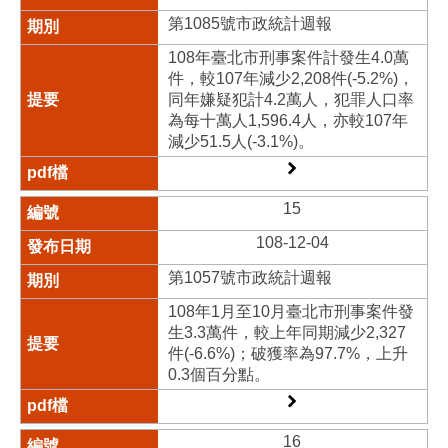
第1085號市政統計週報
108年臺北市刑事案件計發生4.0萬
件，較107年減少2,208件(-5.2%)，
同年嫌疑犯計4.2萬人，犯罪人口率
為每十萬人1,596.4人，亦較107年
減少51.5人(-3.1%)。
15
108-12-04
第1057號市政統計週報
108年1月至10月臺北市刑事案件發
生3.3萬件，較上年同期減少2,327
件(-6.6%)；破獲率為97.7%，上升
0.3個百分點。
16