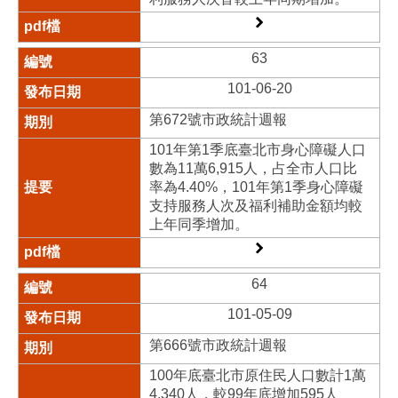
63
101-06-20
第672號市政統計週報
101年第1季底臺北市身心障礙人口
數為11萬6,915人，占全市人口比
率為4.40%，101年第1季身心障礙
支持服務人次及福利補助金額均較
上年同季增加。
64
101-05-09
第666號市政統計週報
100年底臺北市原住民人口數計1萬
4,340人，較99年底增加595人