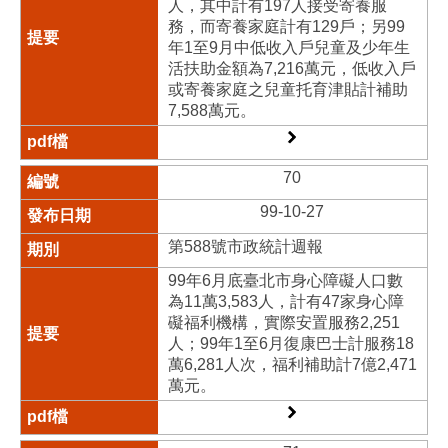
人，其中計有197人接受寄養服
務，而寄養家庭計有129戶；另99
年1至9月中低收入戶兒童及少年生
活扶助金額為7,216萬元，低收入戶
或寄養家庭之兒童托育津貼計補助
7,588萬元。
70
99-10-27
第588號市政統計週報
99年6月底臺北市身心障礙人口數
為11萬3,583人，計有47家身心障
礙福利機構，實際安置服務2,251
人；99年1至6月復康巴士計服務18
萬6,281人次，福利補助計7億2,471
萬元。