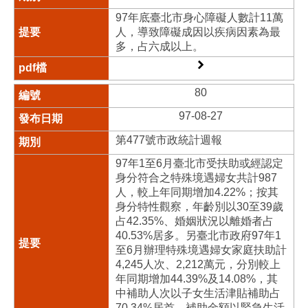
97年底臺北市身心障礙人數計11萬
人，導致障礙成因以疾病因素為最
多，占六成以上。
80
97-08-27
第477號市政統計週報
97年1至6月臺北市受扶助或經認定
身分符合之特殊境遇婦女共計987
人，較上年同期增加4.22%；按其
身分特性觀察，年齡別以30至39歲
占42.35%、婚姻狀況以離婚者占
40.53%居多。另臺北市政府97年1
至6月辦理特殊境遇婦女家庭扶助計
4,245人次、2,212萬元，分別較上
年同期增加44.39%及14.08%，其
中補助人次以子女生活津貼補助占
70.34%居首，補助金額以緊急生活