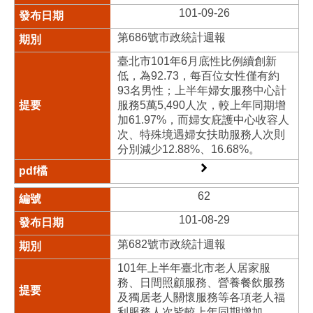
101-09-26
第686號市政統計週報
臺北市101年6月底性比例續創新
低，為92.73，每百位女性僅有約
93名男性；上半年婦女服務中心計
服務5萬5,490人次，較上年同期增
加61.97%，而婦女庇護中心收容人
次、特殊境遇婦女扶助服務人次則
分別減少12.88%、16.68%。
62
101-08-29
第682號市政統計週報
101年上半年臺北市老人居家服
務、日間照顧服務、營養餐飲服務
及獨居老人關懷服務等各項老人福
利服務人次皆較上年同期增加。