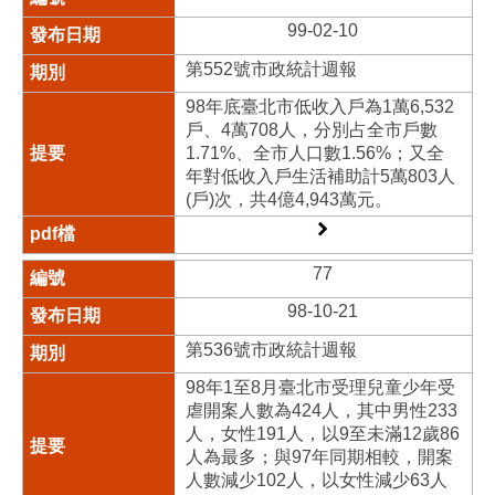
99-02-10
第552號市政統計週報
98年底臺北市低收入戶為1萬6,532
戶、4萬708人，分別占全市戶數
1.71%、全市人口數1.56%；又全
年對低收入戶生活補助計5萬803人
(戶)次，共4億4,943萬元。
77
98-10-21
第536號市政統計週報
98年1至8月臺北市受理兒童少年受
虐開案人數為424人，其中男性233
人，女性191人，以9至未滿12歲86
人為最多；與97年同期相較，開案
人數減少102人，以女性減少63人