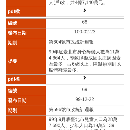
人(戶)次，共4億7,140萬元。
68
100-02-23
第604號市政統計週報
99年底臺北市身心障礙人數為11萬
4,664人，導致障礙成因以疾病因素
為最多，占6成以上，障礙類別則以
肢體殘障最多。
69
99-12-22
第596號市政統計週報
99年9月底臺北市兒童人口為28萬
7,690人、少年人口為19萬5,139