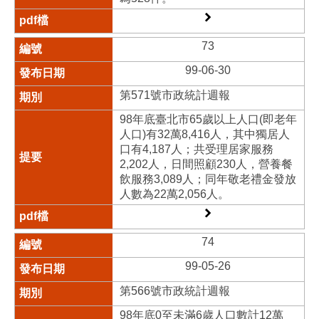
73
99-06-30
第571號市政統計週報
98年底臺北市65歲以上人口(即老年
人口)有32萬8,416人，其中獨居人
口有4,187人；共受理居家服務
2,202人，日間照顧230人，營養餐
飲服務3,089人；同年敬老禮金發放
人數為22萬2,056人。
74
99-05-26
第566號市政統計週報
98年底0至未滿6歲人口數計12萬