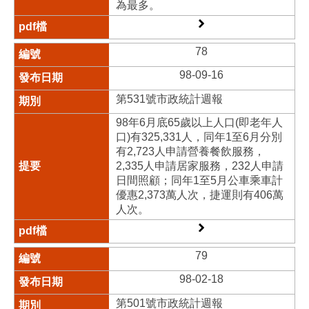
為最多。
78
98-09-16
第531號市政統計週報
98年6月底65歲以上人口(即老年人
口)有325,331人，同年1至6月分別
有2,723人申請營養餐飲服務，
2,335人申請居家服務，232人申請
日間照顧；同年1至5月公車乘車計
優惠2,373萬人次，捷運則有406萬
人次。
79
98-02-18
第501號市政統計週報