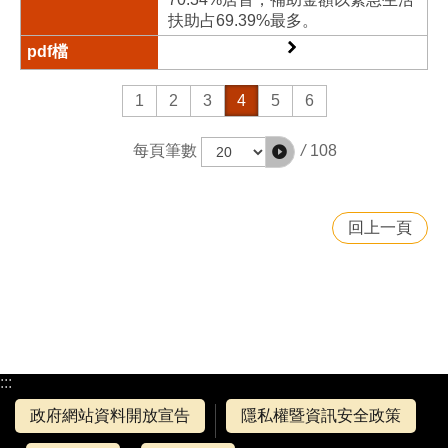
扶助占69.39%最多。
1
2
3
4
5
6
/
108
每頁筆數
回上一頁
:::
政府網站資料開放宣告
隱私權暨資訊安全政策