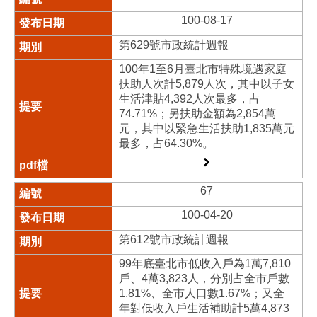
100-08-17
第629號市政統計週報
100年1至6月臺北市特殊境遇家庭
扶助人次計5,879人次，其中以子女
生活津貼4,392人次最多，占
74.71%；另扶助金額為2,854萬
元，其中以緊急生活扶助1,835萬元
最多，占64.30%。
67
100-04-20
第612號市政統計週報
99年底臺北市低收入戶為1萬7,810
戶、4萬3,823人，分別占全市戶數
1.81%、全市人口數1.67%；又全
年對低收入戶生活補助計5萬4,873