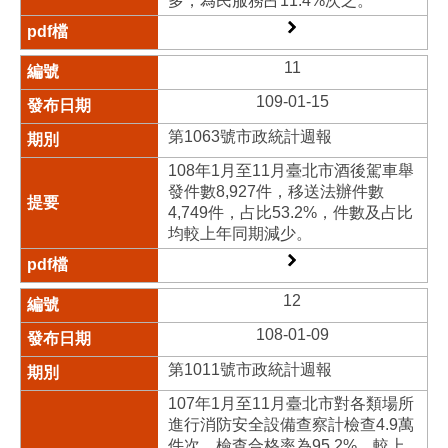
多，為民服務占11.4%次之。
11
109-01-15
第1063號市政統計週報
108年1月至11月臺北市酒後駕車舉
發件數8,927件，移送法辦件數
4,749件，占比53.2%，件數及占比
均較上年同期減少。
12
108-01-09
第1011號市政統計週報
107年1月至11月臺北市對各類場所
進行消防安全設備查察計檢查4.9萬
件次，檢查合格率為95.2%，較上