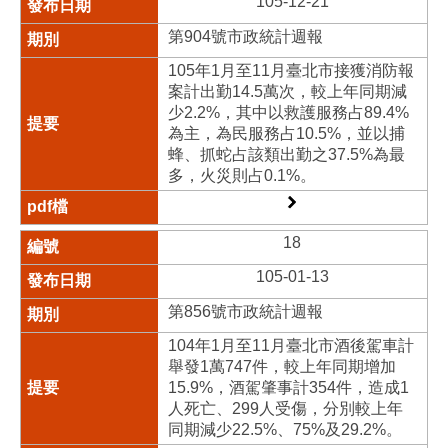
105-12-21
第904號市政統計週報
105年1月至11月臺北市接獲消防報
案計出勤14.5萬次，較上年同期減
少2.2%，其中以救護服務占89.4%
為主，為民服務占10.5%，並以捕
蜂、抓蛇占該類出勤之37.5%為最
多，火災則占0.1%。
18
105-01-13
第856號市政統計週報
104年1月至11月臺北市酒後駕車計
舉發1萬747件，較上年同期增加
15.9%，酒駕肇事計354件，造成1
人死亡、299人受傷，分別較上年
同期減少22.5%、75%及29.2%。