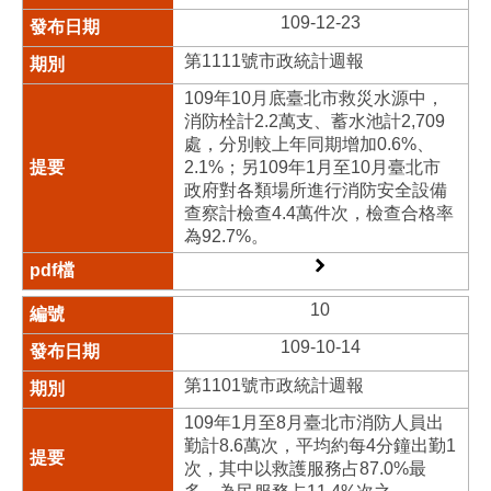
109-12-23
第1111號市政統計週報
109年10月底臺北市救災水源中，
消防栓計2.2萬支、蓄水池計2,709
處，分別較上年同期增加0.6%、
2.1%；另109年1月至10月臺北市
政府對各類場所進行消防安全設備
查察計檢查4.4萬件次，檢查合格率
為92.7%。
10
109-10-14
第1101號市政統計週報
109年1月至8月臺北市消防人員出
勤計8.6萬次，平均約每4分鐘出勤1
次，其中以救護服務占87.0%最