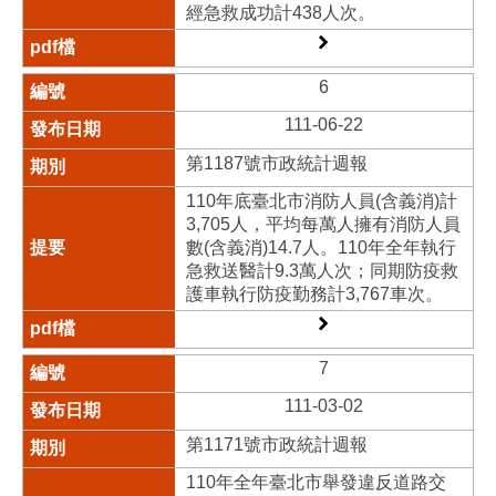
經急救成功計438人次。
6
111-06-22
第1187號市政統計週報
110年底臺北市消防人員(含義消)計
3,705人，平均每萬人擁有消防人員
數(含義消)14.7人。110年全年執行
急救送醫計9.3萬人次；同期防疫救
護車執行防疫勤務計3,767車次。
7
111-03-02
第1171號市政統計週報
110年全年臺北市舉發違反道路交