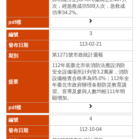
次，經急救成功509人次，急救成
功率34.2%。
3
113-02-21
第1271號市政統計週報
112年底臺北市依消防法應設消防
安全設備場所計列管3.2萬家，消防
設備檢查合格率為95.0%；112年全
年臺北市政府辦理各類防災教育講
習、宣導及參與人數均較111年明
顯增加。
4
112-10-04