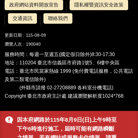
政府網站資料開放宣告
隱私權暨資訊安全政策
交通資訊
聯絡我們
更新日期
115-08-09
瀏覽人次
190040
服務時間：每週一至週五(國定假日除外)8:30-17:30
地址：110204 臺北市信義區市府路1號5、6樓中央區
電話：
臺北市民當家熱線 1999
(免付費電話服務，公共電話
及第二類電信除外)
(外縣市請撥 02-27208889
各科室分機電話
)
Copyright 臺北市政府主計處 建議瀏覽解析度1024*768
因本府網路於115年8月9日(日)上午9時至
下午6時進行施工，屆時可能有網路瞬斷
之情形，若有網站或服務卡住情形，請重