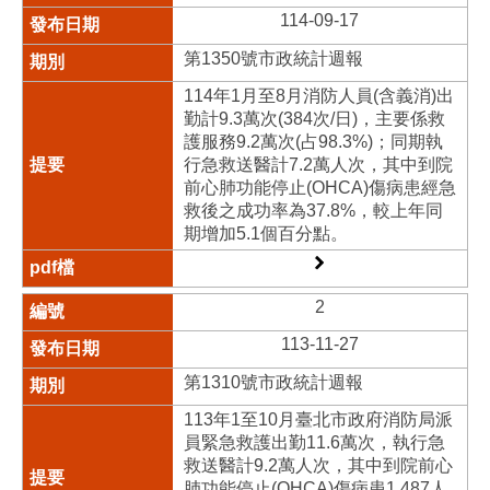
114-09-17
第1350號市政統計週報
114年1月至8月消防人員(含義消)出
勤計9.3萬次(384次/日)，主要係救
護服務9.2萬次(占98.3%)；同期執
行急救送醫計7.2萬人次，其中到院
前心肺功能停止(OHCA)傷病患經急
救後之成功率為37.8%，較上年同
期增加5.1個百分點。
2
113-11-27
第1310號市政統計週報
113年1至10月臺北市政府消防局派
員緊急救護出勤11.6萬次，執行急
救送醫計9.2萬人次，其中到院前心
肺功能停止(OHCA)傷病患1,487人