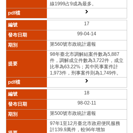
線1999占9成為最多。
17
99-04-14
第560號市政統計週報
98年臺北市調解結案件數為5,887
件，調解成立件數為3,722件，成立
比率為63.22%；其中民事案件計
1,973件，刑事案件則為1,749件。
18
98-02-11
第500號市政統計週報
97年1至12月臺北市政府便民服務
計139.9萬件，較96年增加