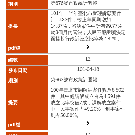
第676號市政統計週報
101年上半年臺北市辦理訴願案件
計1,483件，較上年同期增加
14.87%，審決案件中計有99.77%
於3個月內審決；人民不服訴願決定
而提起行政訴訟之比率為7.82%。
12
101-04-18
第663號市政統計週報
100年臺北市調解結案件數為6,502
件，其中經調解成立者為4,591件，
成立比率突破7成；調解成立案件
中，民事案件占49.20%，刑事案件
則占50.80%。