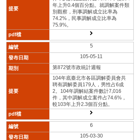
年上升0.4個百分點。就調解案件類
別觀察，刑事調解成立比率為
74.2%，民事調解成立比率為
75.9%。
5
105-05-11
第872號市政統計週報
104年底臺北市各區調解委員會共
聘有調解委員179人，男性占6成
2。104年調解結案件數計7,016
件，其中調解成立案件占74.6%，
較103年上升2.3個百分點。
6
105-03-30