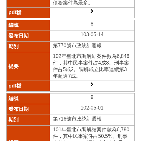
債務案件為最多。
8
103-05-14
第770號市政統計週報
102年臺北市調解結案件數為6,846
件，其中民事案件占4成8、刑事案
件占5成2。調解成立比率連續第3
年超過7成。
9
102-05-01
第716號市政統計週報
101年臺北市調解結案件數為6,780
件，其中民事案件占50.5%、刑事