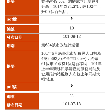
案件占49.5%。調解成立比率逐年
升高，101年為71.3%，較100年上
升0.7個百分點。
10
101-09-12
第684號市政統計週報
101年6月底臺北市新移民人口數為
4萬3,892人(占全市1.65%)，約每
61位市民即有1位是新移民；101年
上半年新移民孕婦產前服務補助及
健康諮詢站服務人次較上年同期大
幅增加。
11
101-07-18