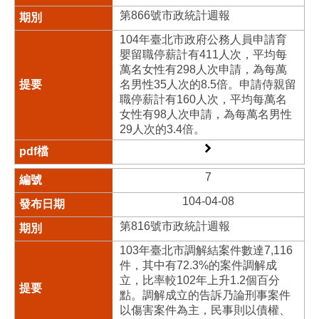
第866號市政統計週報
104年臺北市政府公務人員申請育
嬰留職停薪計有411人次，平均每
萬名女性有298人次申請，為每萬
名男性35人次的8.5倍。申請侍親留
職停薪計有160人次，平均每萬名
女性有98人次申請，為每萬名男性
29人次的3.4倍。
7
104-04-08
第816號市政統計週報
103年臺北市調解結案件數達7,116
件，其中有72.3%的案件調解成
立，比率較102年上升1.2個百分
點。調解成立的告訴乃論刑事案件
以傷害案件為主，民事則以債權、