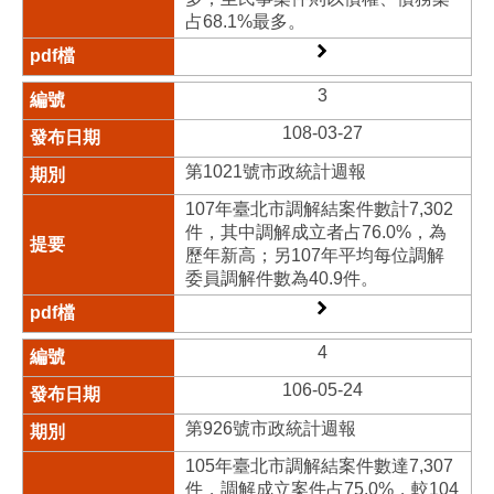
占68.1%最多。
3
108-03-27
第1021號市政統計週報
107年臺北市調解結案件數計7,302
件，其中調解成立者占76.0%，為
歷年新高；另107年平均每位調解
委員調解件數為40.9件。
4
106-05-24
第926號市政統計週報
105年臺北市調解結案件數達7,307
件，調解成立案件占75.0%，較104