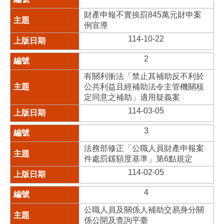
財產申報不實挨罰845萬元財申案
例宣導
114-10-22
2
有關利衝法「禁止其補助反不利於
公共利益且經補助法令主管機關核
定同意之補助」適用疑義案
114-03-05
3
法務部修正「公職人員財產申報案
件處罰鍰額度基準」第6點規定
114-02-05
4
公職人員及關係人補助交易身分關
係公開及查詢平臺