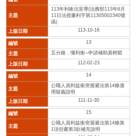
113年利衝法宣導(法務部113年6月
11日法授廉利字第11305002340號
函)
113-10-16
13
五分鐘，懂利衝─申請補助真輕鬆
112-02-23
14
公職人員利益衝突迴避法第14條適
用疑義說明
111-11-30
15
公職人員利益衝突迴避法第14條第
1項但書第3款補充說明