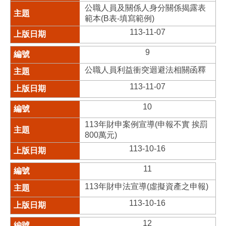
公職人員及關係人身分關係揭露表
範本(B表-填寫範例)
113-11-07
9
公職人員利益衝突迴避法相關函釋
113-11-07
10
113年財申案例宣導(申報不實 挨罰
800萬元)
113-10-16
11
113年財申法宣導(虛擬資產之申報)
113-10-16
12