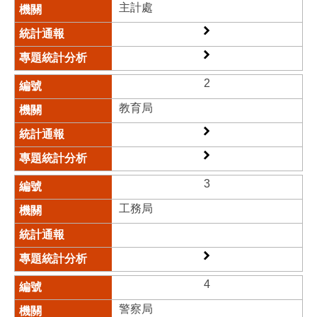
主計處
2
教育局​
3
工務局​
4
警察局​