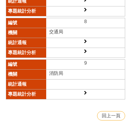
8
交通局​
9
消防局​
回上一頁