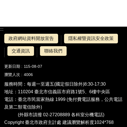
:::
政府網站資料開放宣告
隱私權暨資訊安全政策
交通資訊
聯絡我們
更新日期
115-08-07
瀏覽人次
4006
服務時間：每週一至週五(國定假日除外)8:30-17:30
地址：110204 臺北市信義區市府路1號5、6樓中央區
電話：
臺北市民當家熱線 1999
(免付費電話服務，公共電話
及第二類電信除外)
(外縣市請撥 02-27208889
各科室分機電話
)
Copyright 臺北市政府主計處 建議瀏覽解析度1024*768