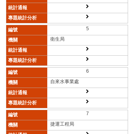
5
衛生局​
6
自來水事業處
7
捷運工程局​