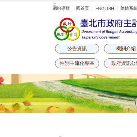
:::
跳到主要內容區塊
網站導覽
回首頁
陳情系
ENGLISH
公告資訊
機關介紹
性別主流化專區
政府資訊公