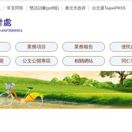
統
常見問答
雙語詞彙(pdf檔)
臺北市政府
台北通TaipeiPASS
業務項目
業務報告
便民
開
公文公開專區
相關網站
同仁