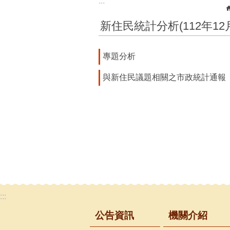
:::
新住民統計分析(112年1
專題分析
與新住民議題相關之市政統計通報
:::
公告資訊
機關介紹