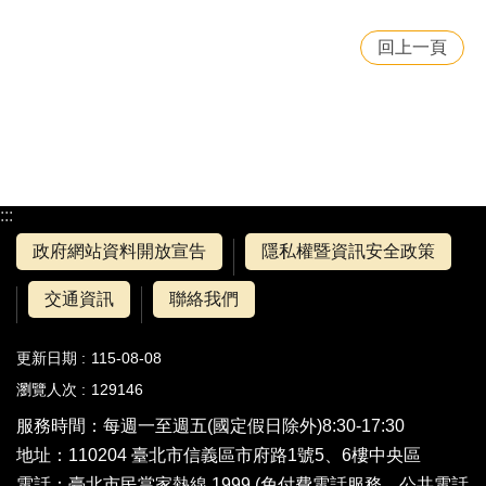
回上一頁
:::
政府網站資料開放宣告
隱私權暨資訊安全政策
交通資訊
聯絡我們
更新日期
115-08-08
瀏覽人次
129146
服務時間：每週一至週五(國定假日除外)8:30-17:30
地址：110204 臺北市信義區市府路1號5、6樓中央區
電話：
臺北市民當家熱線 1999
(免付費電話服務，公共電話