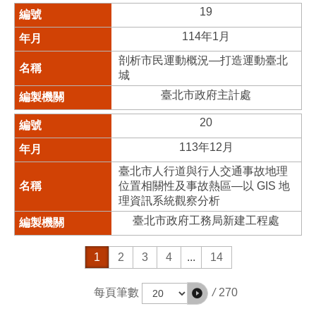
19
114年1月
剖析市民運動概況—打造運動臺北
城
臺北市政府主計處
20
113年12月
臺北市人行道與行人交通事故地理
位置相關性及事故熱區—以 GIS 地
理資訊系統觀察分析
臺北市政府工務局新建工程處
1
2
3
4
...
14
/
270
每頁筆數