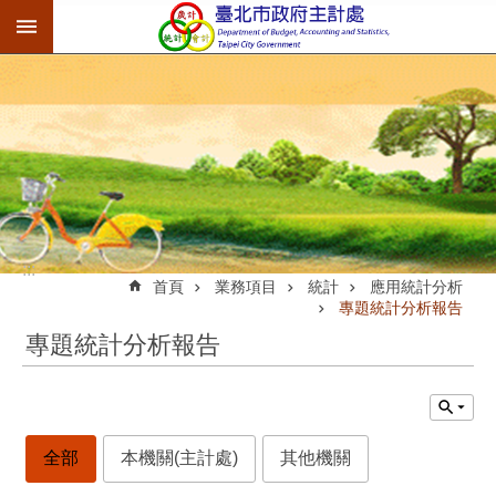
:::
跳到主要內容區塊
:::
首頁
業務項目
統計
應用統計分析
專題統計分析報告
專題統計分析報告
全部
本機關(主計處)
其他機關