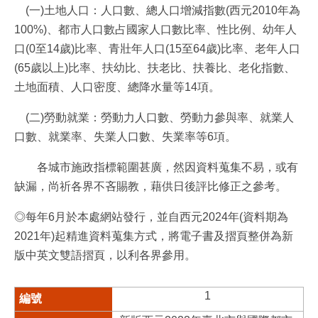
(一)土地人口：人口數、總人口增減指數(西元2010年為
100%)、都市人口數占國家人口數比率、性比例、幼年人
口(0至14歲)比率、青壯年人口(15至64歲)比率、老年人口
(65歲以上)比率、扶幼比、扶老比、扶養比、老化指數、
土地面積、人口密度、總降水量等14項。
(二)勞動就業：勞動力人口數、勞動力參與率、就業人
口數、就業率、失業人口數、失業率等6項。
各城市施政指標範圍甚廣，然因資料蒐集不易，或有
缺漏，尚祈各界不吝賜教，藉供日後評比修正之參考。
◎每年6月於本處網站發行，並自西元2024年(資料期為
2021年)起精進資料蒐集方式，將電子書及摺頁整併為新
版中英文雙語摺頁，以利各界參用。
1