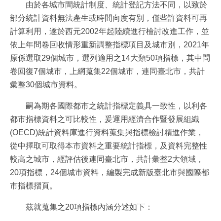
由於各城市間統計制度、統計登記方法不同，以致於
部分統計資料無法產生或時間向度有別，僅些許資料可再
計算利用，遂於西元2002年起陸續進行檢討改進工作，並
依上年問卷回收情形重新調整指標項目及城市別，2021年
原係選取29個城市，選列適用之14大類50項指標，其中問
卷回復7個城市，上網蒐集22個城市，連同臺北市，共計
彙整30個城市資料。
嗣為期各國際都市之統計指標定義具一致性，以利各
都市指標資料之可比較性，爰運用經濟合作暨發展組織
(OECD)統計資料庫進行資料蒐集與指標檢討精進作業，
從中擇取可取得本市資料之重要統計指標，及資料完整性
較高之城市，經評估後連同臺北市，共計彙整2大領域，
20項指標，24個城市資料，編製完成新版臺北市與國際都
市指標摺頁。
茲就蒐集之20項指標內涵分述如下：