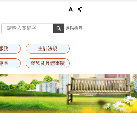
進階搜尋
服務
主計法規
專區
榮耀及具體事蹟