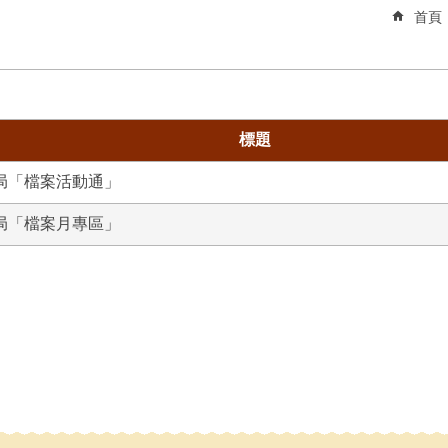
首頁
標題
局「檔案活動通」
局「檔案月專區」