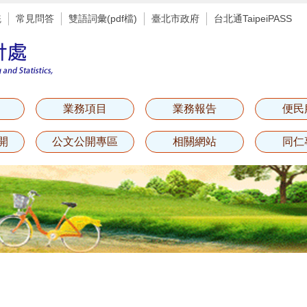
統
常見問答
雙語詞彙(pdf檔)
臺北市政府
台北通TaipeiPASS
業務項目
業務報告
便民
開
公文公開專區
相關網站
同仁