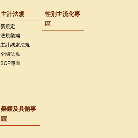
主計法規
性別主流化專
區
新規定
法規彙編
主計總處法規
全國法規
SOP專區
榮耀及具體事
蹟