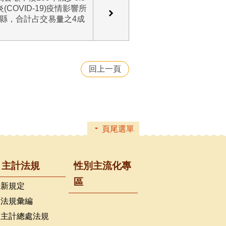
COVID-19)疫情影響所
縣，合計占交易量之4成
回上一頁
頁尾選單
主計法規
性別主流化專
區
新規定
法規彙編
主計總處法規