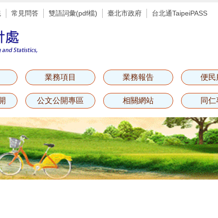
統
常見問答
雙語詞彙(pdf檔)
臺北市政府
台北通TaipeiPASS
業務項目
業務報告
便民
開
公文公開專區
相關網站
同仁