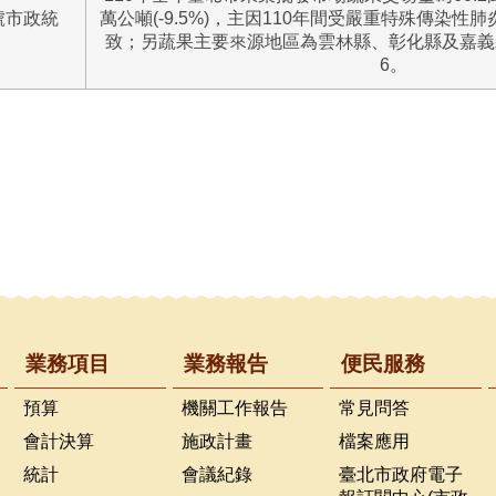
9號市政統
萬公噸(-9.5%)，主因110年間受嚴重特殊傳染性肺炎(
致；另蔬果主要來源地區為雲林縣、彰化縣及嘉義
6。
業務項目
業務報告
便民服務
預算
機關工作報告
常見問答
會計決算
施政計畫
檔案應用
統計
會議紀錄
臺北市政府電子