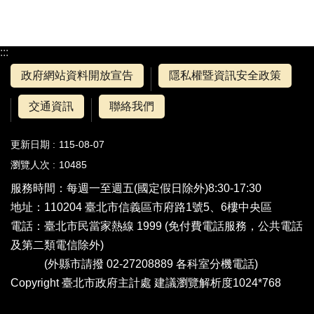
:::
政府網站資料開放宣告
隱私權暨資訊安全政策
交通資訊
聯絡我們
更新日期
115-08-07
瀏覽人次
10485
服務時間：每週一至週五(國定假日除外)8:30-17:30
地址：110204 臺北市信義區市府路1號5、6樓中央區
電話：
臺北市民當家熱線 1999
(免付費電話服務，公共電話
及第二類電信除外)
(外縣市請撥 02-27208889
各科室分機電話
)
Copyright 臺北市政府主計處 建議瀏覽解析度1024*768