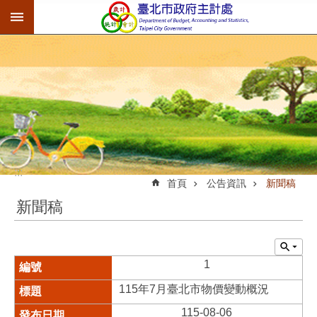
:::
跳到主要內容區塊
:::
首頁
公告資訊
新聞稿
新聞稿
1
115年7月臺北市物價變動概況
115-08-06