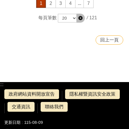
1
2
3
4
...
7
/
121
每頁筆數
回上一頁
:::
政府網站資料開放宣告
隱私權暨資訊安全政策
交通資訊
聯絡我們
更新日期
115-08-09