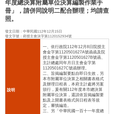
年度總決算附屬單位決算編製作業手
冊」，請併同說明二配合辦理；均請查
照。
發文日期：中華民國112年12月15日
發文字號：府授主會決字第1120152934號
一、依行政院112年12月8日院授主
會金字第1120501627A號函函及院
授主會金字第1120501627B號函、
主計總處同年月日主會金字第
1120501627C號函辦理。
二、旨揭編製要點自即日生效，另
本市附屬單位決算之相關書表格式
及辦理日程表，本府主計處將另案
頒行，爰有關112年度本市總決算
附屬單位決算，還請依旨揭編製要
點及上開書表格式與日程表等規
定，審慎編造。
三、另「中華民國一百十一年度總