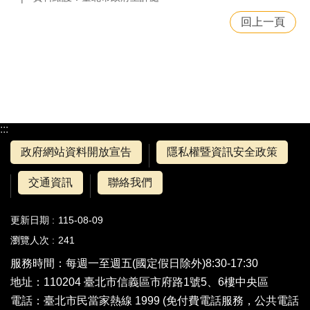
回上一頁
:::
政府網站資料開放宣告
隱私權暨資訊安全政策
交通資訊
聯絡我們
更新日期
115-08-09
瀏覽人次
241
服務時間：每週一至週五(國定假日除外)8:30-17:30
地址：110204 臺北市信義區市府路1號5、6樓中央區
電話：
臺北市民當家熱線 1999
(免付費電話服務，公共電話