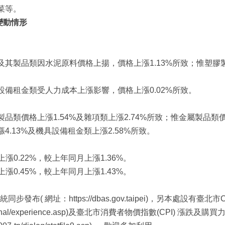
菜等。
變動情形
水泥及其製品類因水泥原料價格上揚，價格上漲1.13%所致；惟塑
具設備租金類受人力成本上漲影響，價格上漲0.02%所致。
其製品類價格上漲1.54%及雜項類上漲2.74%所致；惟金屬製品類
漲4.13%及機具設備租金類上漲2.58%所致。
上漲0.22%，較上年同月上漲1.36%。
上漲0.45%，較上年同月上漲1.43%。
布( 網址：https://dbas.gov.taipei)，另本處設有臺北
/cpi_personal/experience.asp)及臺北市消費者物價指數(CPI) 漲跌