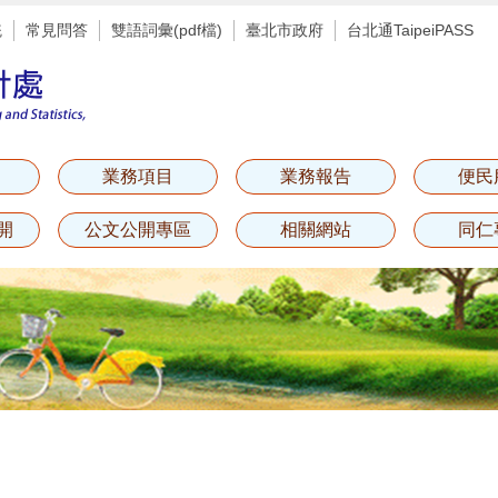
統
常見問答
雙語詞彙(pdf檔)
臺北市政府
台北通TaipeiPASS
業務項目
業務報告
便民
開
公文公開專區
相關網站
同仁