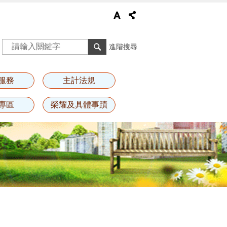
進階搜尋
服務
主計法規
專區
榮耀及具體事蹟