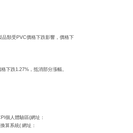
膠製品類受PVC價格下跌影響，價格下
價格下跌1.27%，抵消部分漲幅。
市CPI個人體驗區(網址：
及購買力換算系統( 網址：