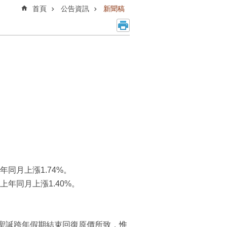
首頁
公告資訊
新聞稿
年同月上漲1.74%。
較上年同月上漲1.40%。
聖誕跨年假期結束回復原價所致，惟