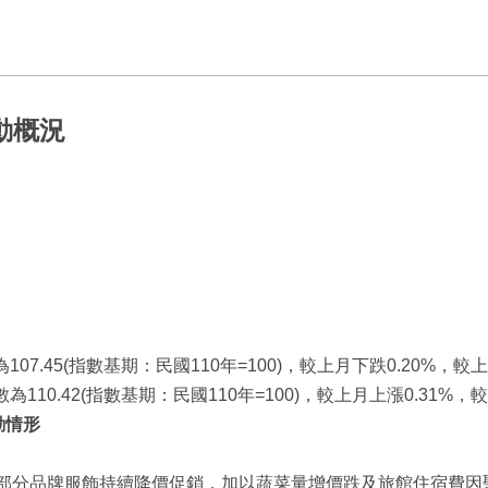
動概況
7.45(指數基期：民國110年=100)，較上月下跌0.20%，較上
10.42(指數基期：民國110年=100)，較上月上漲0.31%，
動情形
部分品牌服飾持續降價促銷，加以蔬菜量增價跌及旅館住宿費因