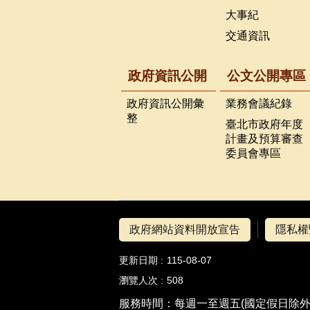
大事紀
交通資訊
政府資訊公開
公文公開專區
政府資訊公開彙
業務會議紀錄
整
臺北市政府年度
計畫及預算審查
委員會專區
政府網站資料開放宣告
隱私權
更新日期
115-08-07
瀏覽人次
508
服務時間：每週一至週五(國定假日除外)8:3