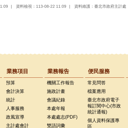
1:09
資料檢視：113-08-22 11:09
資料維護：臺北市政府主計處
業務項目
業務報告
便民服務
預算
機關工作報告
常見問答
會計決算
施政計畫
檔案應用
統計
會議紀錄
臺北市政府電子
報訂閱中心(市政
人事服務
本處年報
統計通報)
政風宣導
本處處志(PDF)
個人資料保護專
主計處會計
雙語詞彙
區