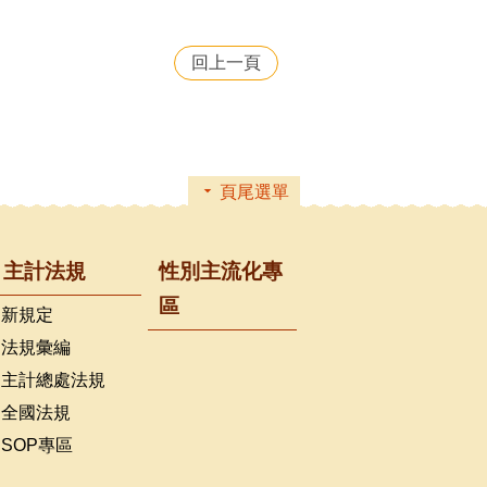
回上一頁
頁尾選單
主計法規
性別主流化專
區
新規定
法規彙編
主計總處法規
全國法規
SOP專區