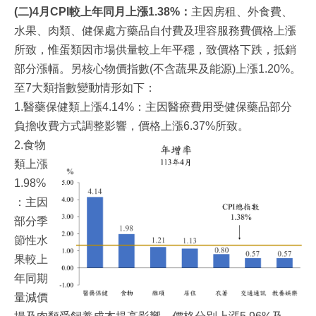
(二)4月CPI較上年同月上漲1.38%：
主因房租、外食費、
水果、肉類、健保處方藥品自付費及理容服務費價格上漲
所致，惟蛋類因市場供量較上年平穩，致價格下跌，抵銷
部分漲幅。另核心物價指數(不含蔬果及能源)上漲1.20%。
至7大類指數變動情形如下：
1.醫藥保健類上漲4.14%：主因醫療費用受健保藥品部分
負擔收費方式調整影響，價格上漲6.37%所致。
2.食物
類上漲
1.98%
：主因
部分季
節性水
果較上
年同期
量減價