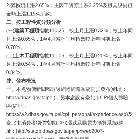
2.勞務類上漲2.65%：主因工資類上漲3.25%及機具設備租
金類上漲1.15%所致。
二、按工程性質分類分析
(一)
建築工程類
指數110.25，較上月上漲0.32%，較上年同
月上漲0.65%，1至4月累計平均指數較上年同期上漲
0.78%。
(二)
土木工程類
指數111.06，較上月上漲0.20%，較上年同
月上漲0.54%，1至4月累計平均指數較上年同期上漲
0.84%。
肆、發布概況
一
、
本處物價新聞稿透過網際網路系統同步發布(網址：
https://dbas.gov.taipei)，另本處設有臺北市CPI個人體驗
區(網址：
https://w2.dbas.gov.taipei/cpi_personal/experience.asp)及
臺北市消費者物價指數(CPI)漲跌及購買力換算系統(網
址：http://statdb.dbas.gov.taipei/pxweb2007-