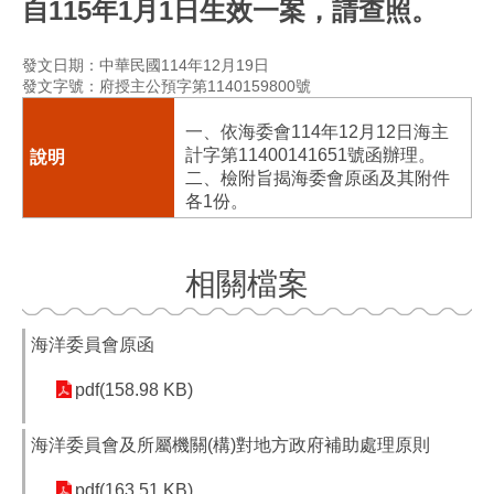
自115年1月1日生效一案，請查照。
發文日期：中華民國114年12月19日
發文字號：府授主公預字第1140159800號
一、依海委會114年12月12日海主
計字第11400141651號函辦理。
二、檢附旨揭海委會原函及其附件
各1份。
相關檔案
海洋委員會原函
pdf(158.98 KB)
海洋委員會及所屬機關(構)對地方政府補助處理原則
pdf(163.51 KB)