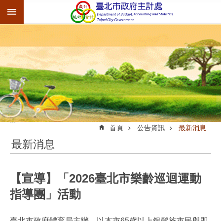
:::
跳到主要內容區塊
:::
首頁
公告資訊
最新消息
最新消息
【宣導】「2026臺北市樂齡巡迴運動
指導團」活動
臺北市政府體育局主辦，以本市65歲以上銀髮族市民與即