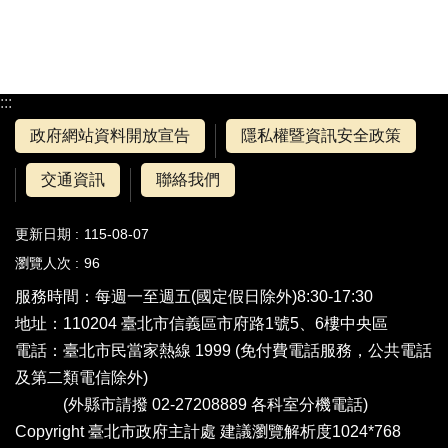
:::
政府網站資料開放宣告
隱私權暨資訊安全政策
交通資訊
聯絡我們
更新日期
115-08-07
瀏覽人次
96
服務時間：每週一至週五(國定假日除外)8:30-17:30
地址：110204 臺北市信義區市府路1號5、6樓中央區
電話：
臺北市民當家熱線 1999
(免付費電話服務，公共電話
及第二類電信除外)
(外縣市請撥 02-27208889
各科室分機電話
)
Copyright 臺北市政府主計處 建議瀏覽解析度1024*768