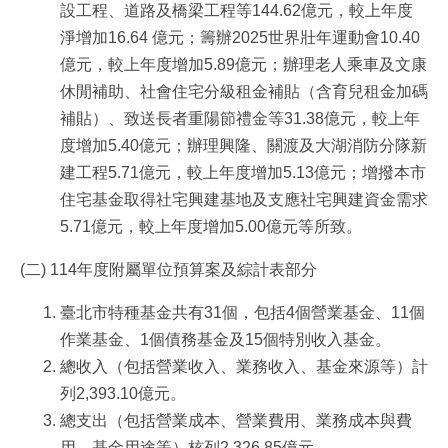
設工程、道路及橋梁工程等144.62億元，較上年度
淨增加16.64 億元；籌辦2025世界壯年運動會10.40
億元，較上年度增加5.89億元；辦理老人乘車及文康
休閒補助、社會住宅分級租金補貼（含育兒租金加碼
補貼）、致送長者重陽節禮金等31.38億元，較上年
度增加5.40億元；辦理興隆、關渡及大湖消防分隊新
建工程5.71億元，較上年度增加5.13億元；增撥本市
住宅基金取得社宅興建基地及支應社宅興建資金需求
5.71億元，較上年度增加5.00億元等所致。
(二)
114年度附屬單位預算案及綜計表部分
臺北市特種基金共有31個，包括4個營業基金、11個
作業基金、1個債務基金及15個特別收入基金。
總收入（包括營業收入、業務收入、基金來源等）計
列2,393.10億元。
總支出（包括營業成本、營業費用、業務成本與費
用、基金用途等）核列2,326.85億元。