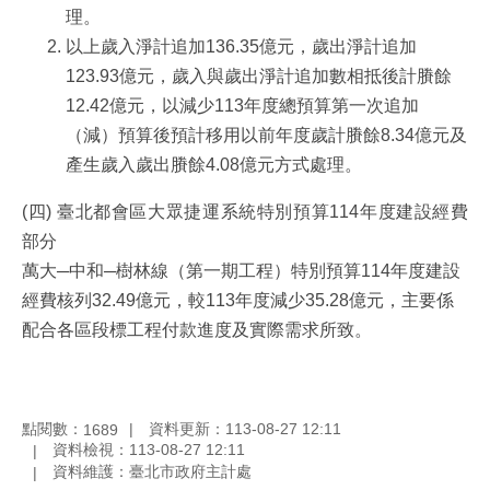
理。
以上歲入淨計追加136.35億元，歲出淨計追加
123.93億元，歲入與歲出淨計追加數相抵後計賸餘
12.42億元，以減少113年度總預算第一次追加
（減）預算後預計移用以前年度歲計賸餘8.34億元及
產生歲入歲出賸餘4.08億元方式處理。
(四)
臺北都會區大眾捷運系統特別預算114年度建設經費
部分
萬大─中和─樹林線（第一期工程）特別預算114年度建設
經費核列32.49億元，較113年度減少35.28億元，主要係
配合各區段標工程付款進度及實際需求所致。
點閱數：
資料更新：113-08-27 12:11
1689
資料檢視：113-08-27 12:11
資料維護：臺北市政府主計處