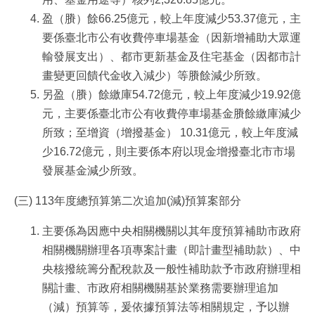
盈（賸）餘66.25億元，較上年度減少53.37億元，主
要係臺北市公有收費停車場基金（因新增補助大眾運
輸發展支出）、都市更新基金及住宅基金（因都市計
畫變更回饋代金收入減少）等賸餘減少所致。
另盈（賸）餘繳庫54.72億元，較上年度減少19.92億
元，主要係臺北市公有收費停車場基金賸餘繳庫減少
所致；至增資（增撥基金） 10.31億元，較上年度減
少16.72億元，則主要係本府以現金增撥臺北市市場
發展基金減少所致。
(三)
113年度總預算第二次追加(減)預算案部分
主要係為因應中央相關機關以其年度預算補助市政府
相關機關辦理各項專案計畫（即計畫型補助款）、中
央核撥統籌分配稅款及一般性補助款予市政府辦理相
關計畫、市政府相關機關基於業務需要辦理追加
（減）預算等，爰依據預算法等相關規定，予以辦