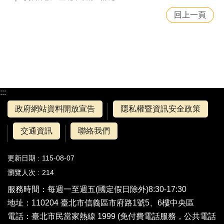
回上一頁
:::
政府網站資料開放宣告
隱私權暨資訊安全政策
交通資訊
聯絡我們
更新日期
115-08-07
瀏覽人次
214
服務時間：每週一至週五(國定假日除外)8:30-17:30
地址：110204 臺北市信義區市府路1號5、6樓中央區
電話：
臺北市民當家熱線 1999
(免付費電話服務，公共電話