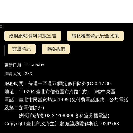
:::
政府網站資料開放宣告
隱私權暨資訊安全政策
交通資訊
聯絡我們
更新日期
115-08-08
瀏覽人次
353
服務時間：每週一至週五(國定假日除外)8:30-17:30
地址：110204 臺北市信義區市府路1號5、6樓中央區
電話：
臺北市民當家熱線 1999
(免付費電話服務，公共電話
及第二類電信除外)
(外縣市請撥 02-27208889
各科室分機電話
)
Copyright 臺北市政府主計處 建議瀏覽解析度1024*768