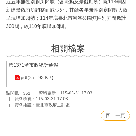
近五年無性別廁所間數（含流動及景觀廁所）除113年因
新建景觀廁所調整而減少外，其餘各年無性別廁間數大致
呈現增加趨勢；114年底臺北市河濱公園無性別廁間數計
300間，較110年底增加8間。
相關檔案
第1371號市政統計通報
pdf(351.93 KB)
點閱數：
資料更新：115-03-31 17:03
352
資料檢視：115-03-31 17:03
資料維護：臺北市政府主計處
回上一頁