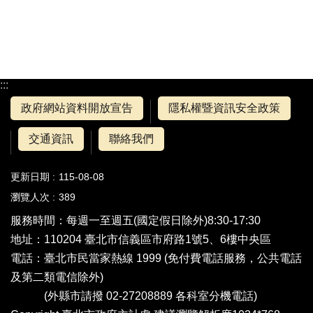
:::
政府網站資料開放宣告
隱私權暨資訊安全政策
交通資訊
聯絡我們
更新日期
115-08-08
瀏覽人次
389
服務時間：每週一至週五(國定假日除外)8:30-17:30
地址：110204 臺北市信義區市府路1號5、6樓中央區
電話：
臺北市民當家熱線 1999
(免付費電話服務，公共電話
及第二類電信除外)
(外縣市請撥 02-27208889
各科室分機電話
)