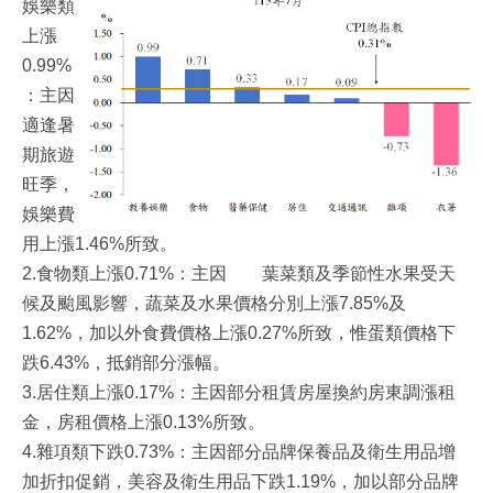
娛樂類
上漲
0.99%
：主因
適逢暑
期旅遊
旺季，
娛樂費
用上漲1.46%所致。
2.食物類上漲0.71%：主因 葉菜類及季節性水果受天
候及颱風影響，蔬菜及水果價格分別上漲7.85%及
1.62%，加以外食費價格上漲0.27%所致，惟蛋類價格下
跌6.43%，抵銷部分漲幅。
3.居住類上漲0.17%：主因部分租賃房屋換約房東調漲租
金，房租價格上漲0.13%所致。
4.雜項類下跌0.73%：主因部分品牌保養品及衛生用品增
加折扣促銷，美容及衛生用品下跌1.19%，加以部分品牌