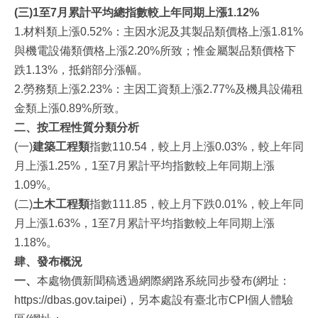
(
三
)1
至
7
月累計平均總指數較上年同期上漲
1.12%
1.材料類上漲0.52%：主因水泥及其製品類價格上漲1.81%
與機電設備類價格上漲2.20%所致；惟金屬製品類價格下
跌1.13%，抵銷部分漲幅。
2.勞務類上漲2.23%：主因工資類上漲2.77%及機具設備租
金類上漲0.89%所致。
二、按工程性質分類分析
(一)
建築工程類
指數110.54，較上月上漲0.03%，較上年同
月上漲1.25%，1至7月累計平均指數較上年同期上漲
1.09%。
(二)
土木工程類
指數111.85，較上月下跌0.01%，較上年同
月上漲1.63%，1至7月累計平均指數較上年同期上漲
1.18%。
肆、發布概況
一
、
本處物價新聞稿透過網際網路系統同步發布(網址：
https://dbas.gov.taipei)，另本處設有臺北市CPI個人體驗