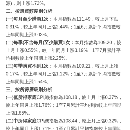
源)，則上漲1.73%。
二、按購買頻度別分析
(一)
每月至少購買1次：
本月指數為111.49，較上月下跌
0.31%，較上年同月上漲2.44%；1至6月累計平均指數較
上年同期上漲3.03%。
(二)
每季(不含每月)至少購買1次：
本月指數為109.20，較
上月上漲0.55%，較上年同月上漲3.19%；1至7月累計平
均指數較上年同期上漲2.25%。
(三)
每季購買不到1次：
本月指數為109.21，較上月上漲
0.17%，較上年同月上漲1.12%；1至7月累計平均指數較
上年同期上漲1.54%。
三、按所得層級別分析
(一)
低所得家庭
CPI總指數為108.18，較上月上漲0.37%，
較上年同月上漲1.76%；1至7月累計平均指數較上年同期
上漲1.85%。
(二)
中所得家庭
CPI總指數為108.44，較上月上漲0.32%，
較上年同月上漲1.71%；1至7月累計平均指數較上年同期