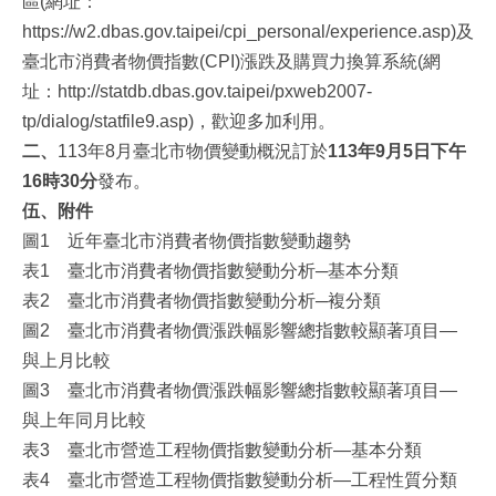
區(網址：
https://w2.dbas.gov.taipei/cpi_personal/experience.asp)及
臺北市消費者物價指數(CPI)漲跌及購買力換算系統(網
址：http://statdb.dbas.gov.taipei/pxweb2007-
tp/dialog/statfile9.asp)，歡迎多加利用。
二、
113年8月臺北市物價變動概況訂於
113年9月5日下午
16時30分
發布。
伍、附件
圖1 近年臺北市消費者物價指數變動趨勢
表1 臺北市消費者物價指數變動分析─基本分類
表2 臺北市消費者物價指數變動分析─複分類
圖2 臺北市消費者物價漲跌幅影響總指數較顯著項目—
與上月比較
圖3 臺北市消費者物價漲跌幅影響總指數較顯著項目—
與上年同月比較
表3 臺北市營造工程物價指數變動分析—基本分類
表4 臺北市營造工程物價指數變動分析—工程性質分類