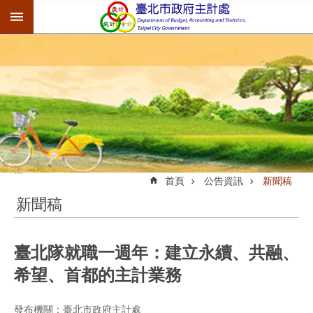
:::
跳到主要內容區塊
:::
首頁
公告資訊
新聞稿
新聞稿
臺北隊就職一週年：建立永續、共融、
希望、首都的主計業務
發布機關：臺北市政府主計處