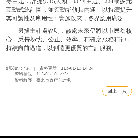
等主題，計提供
15
大類、
66
個主題、
224
幅多元
互動式統計圖，並滾動增修其內涵，以持續提升
其可讀性及應用性；實施以來，各界應用廣泛。
另據主計處說明：該處未來仍將以市民為核
心，秉持熱忱、公正、效率、精確之服務精神，
持續向前邁進，以創造更優質的主計服務。
點閱數：
資料更新：113-01-10 14:34
436
資料檢視：113-01-10 14:34
資料維護：臺北市政府主計處
回上一頁