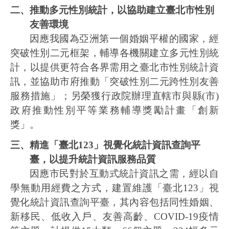
二、推動多元性別統計，以協助建立臺北市性別
友善環境
因應我國為亞洲第一個婚姻平權的國家，經
突破性別二元框架，輔導各機關建立多元性別統
計，以提供更符合各界需用之臺北市性別統計資
訊，並協助市府推動「突破性別二元跨性別友善
服務措施」；另榮獲行政院辦理直轄市與縣
(
市
)
政府推動性別平等業務輔導獎勵計畫「創新
獎」。
三、精進「臺北
123
」視覺化統計資訊查詢平
臺，以提升統計資訊服務品質
因應市民對於互動式統計資訊之需，經以自
學無動用經費之方式，建置維護「臺北
123
」視
覺化統計資訊查詢平臺，其內容包括同性婚姻、
新移民、低收入戶、友善高齡、
COVID-19
疫情