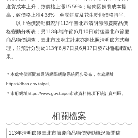
進貨成本上升，致價格上漲15.59%；豬肉因飼養成本提
高，致價格上漲4.38%；至潤餅皮及花生粉則價格持平。
以上物價變動概況詳113年臺北市清明節節慶商品價
格變動分析表；另113年端午節(6月10日)前後臺北市節慶
商品物價調查，臺北市政府主計處亦將比照清明節方式辦
理，並預計分別於113年6月7日及6月17日發布相關調查結
果。
＊本處物價新聞稿透過網際網路系統同步發布，本處網址
https://dbas.gov.taipei。
＊市府網址https://www.gov.taipei市政資料館項下統計資料區。
相關檔案
113年清明節後臺北市節慶商品物價變動概況新聞稿