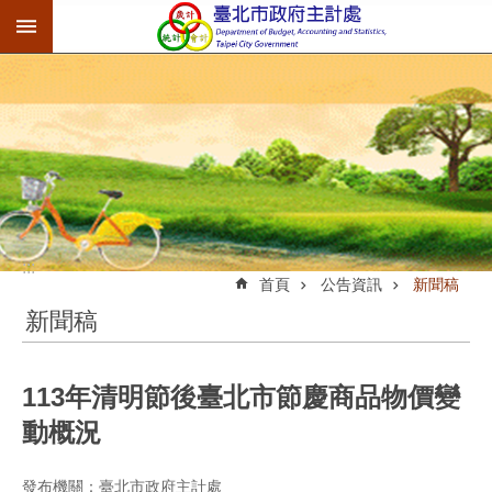
:::
跳到主要內容區塊
:::
首頁
公告資訊
新聞稿
新聞稿
113年清明節後臺北市節慶商品物價變
動概況
發布機關：臺北市政府主計處