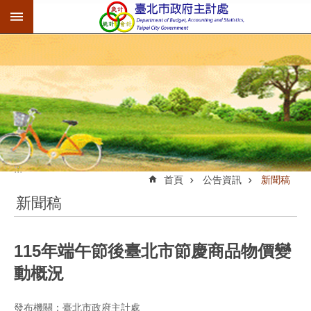
:::
跳到主要內容區塊
:::
首頁
公告資訊
新聞稿
新聞稿
115年端午節後臺北市節慶商品物價變
動概況
發布機關：臺北市政府主計處