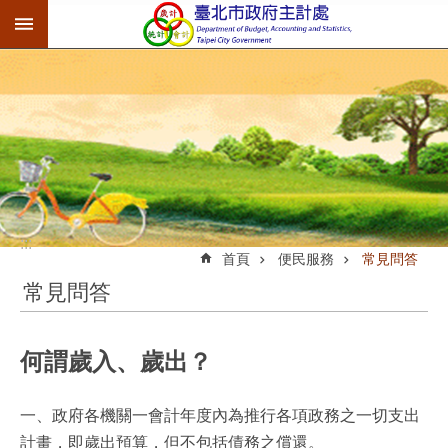
:::
跳到主要內容區塊
:::
首頁
便民服務
常見問答
常見問答
何謂歲入、歲出？
一、政府各機關一會計年度內為推行各項政務之一切支出
計畫，即歲出預算，但不包括債務之償還。