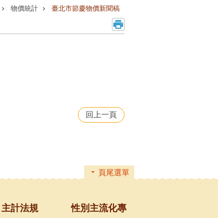
物價統計
臺北市節慶物價新聞稿
回上一頁
頁尾選單
主計法規
性別主流化專