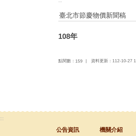
:::
臺北市節慶物價新聞稿
108年
點閱數：
資料更新：112-10-27 1
159
:::
公告資訊
機關介紹