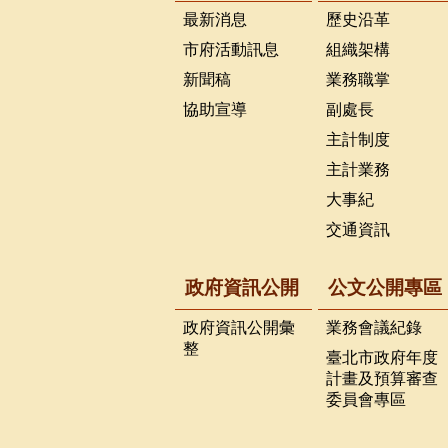
最新消息
歷史沿革
市府活動訊息
組織架構
新聞稿
業務職掌
協助宣導
副處長
主計制度
主計業務
大事紀
交通資訊
政府資訊公開
公文公開專區
政府資訊公開彙
業務會議紀錄
整
臺北市政府年度
計畫及預算審查
委員會專區