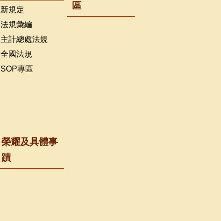
區
新規定
法規彙編
主計總處法規
全國法規
SOP專區
榮耀及具體事
蹟