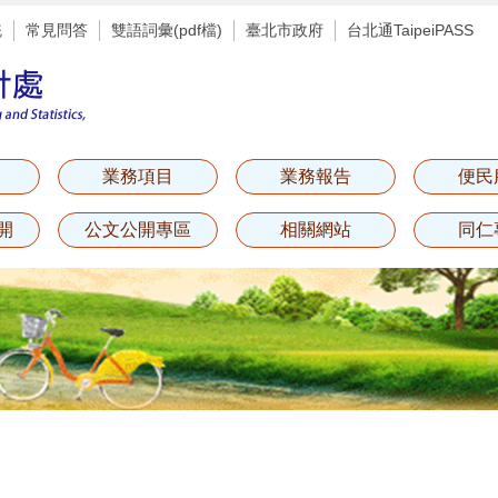
統
常見問答
雙語詞彙(pdf檔)
臺北市政府
台北通TaipeiPASS
業務項目
業務報告
便民
開
公文公開專區
相關網站
同仁