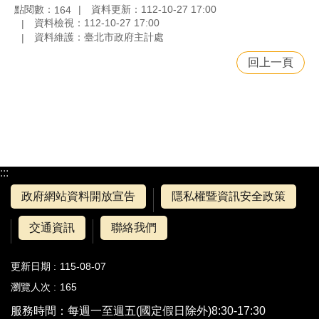
點閱數：
資料更新：112-10-27 17:00
164
資料檢視：112-10-27 17:00
資料維護：臺北市政府主計處
回上一頁
:::
政府網站資料開放宣告
隱私權暨資訊安全政策
交通資訊
聯絡我們
更新日期
115-08-07
瀏覽人次
165
服務時間：每週一至週五(國定假日除外)8:30-17:30