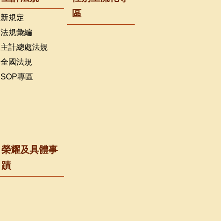
區
新規定
法規彙編
主計總處法規
全國法規
SOP專區
榮耀及具體事
蹟