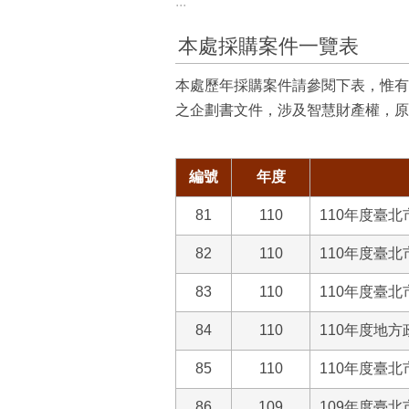
:::
本處採購案件一覽表
本處歷年採購案件請參閱下表，惟有
之企劃書文件，涉及智慧財產權，原
編號
年度
81
110
110年度臺
82
110
110年度臺
83
110
110年度臺
84
110
110年度地方
85
110
110年度臺
86
109
109年度臺