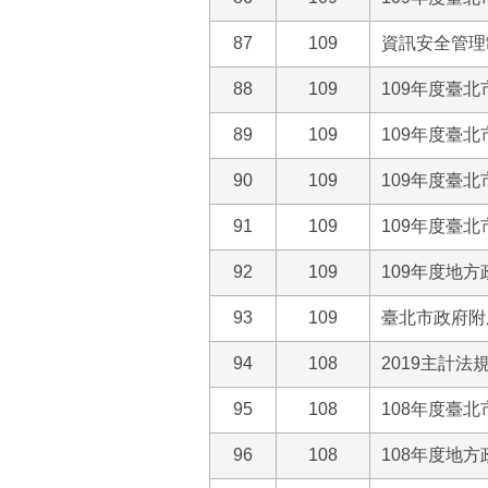
87
109
資訊安全管理
88
109
109年度臺
89
109
109年度臺
90
109
109年度臺
91
109
109年度臺
92
109
109年度地方
93
109
臺北市政府附
94
108
2019主計法
95
108
108年度臺
96
108
108年度地方