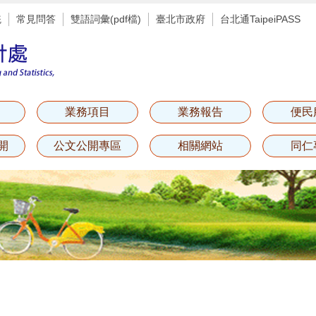
統
常見問答
雙語詞彙(pdf檔)
臺北市政府
台北通TaipeiPASS
業務項目
業務報告
便民
開
公文公開專區
相關網站
同仁