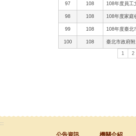
97
108
108年度員
98
108
108年度家
99
108
108年度臺
100
108
臺北市政府附
1
2
:::
公告資訊
機關介紹