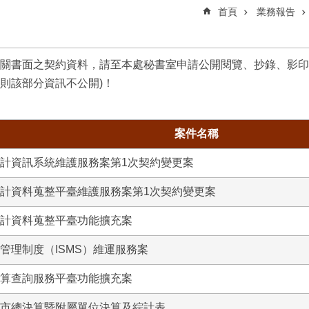
首頁
業務報告
關書面之契約資料，請至本處秘書室申請公開閱覽、抄錄、影印
則該部分資訊不公開)！
案件名稱
統計資訊系統維護服務案第1次契約變更案
主計資料蒐整平臺維護服務案第1次契約變更案
主計資料蒐整平臺功能擴充案
全管理制度（ISMS）維運服務案
預算查詢服務平臺功能擴充案
北市總決算暨附屬單位決算及綜計表