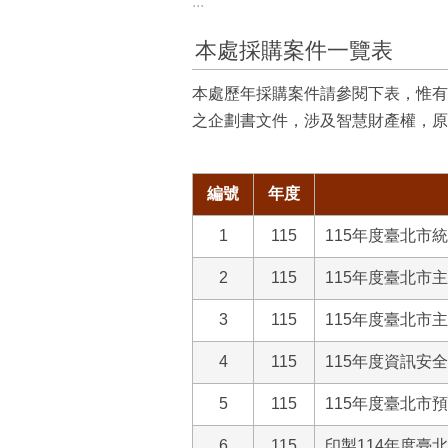
:::
本處採購案件一覽表
本處歷年採購案件請參閱下表，惟有
之企劃書文件，涉及智慧財產權，原
編號
年度
1
115
115年度臺北市
2
115
115年度臺北市
3
115
115年度臺北市
4
115
115年度資訊安
5
115
115年度臺北市
6
115
印製114年度臺