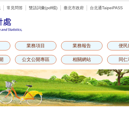
統
常見問答
雙語詞彙(pdf檔)
臺北市政府
台北通TaipeiPASS
業務項目
業務報告
便民
開
公文公開專區
相關網站
同仁