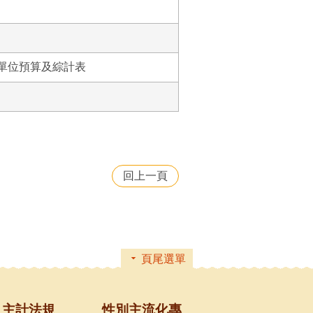
屬單位預算及綜計表
回上一頁
頁尾選單
主計法規
性別主流化專