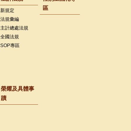
區
新規定
法規彙編
主計總處法規
全國法規
SOP專區
榮耀及具體事
蹟