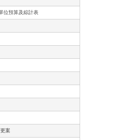
屬單位預算及綜計表
變更案