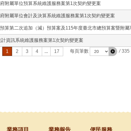
政府附屬單位預算系統維護服務案第1次契約變更案
政府附屬單位會計及決算系統維護服務案第1次契約變更案
總預算第二次追加（減）預算案及115年度臺北市總預算案暨附
市統計資訊系統維護服務案第1次契約變更案
/
335
每頁筆數
1
2
3
4
...
17
業務項目
業務報告
便民服務