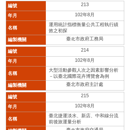
213
102年8月
運用統計指標衡量公共工程執行績
效之初探
臺北市政府工務局
214
102年8月
大型活動參觀人次之因素影響分析
－以臺北國際花卉博覽會為例
臺北市政府主計處
215
102年8月
臺北捷運淡水、新店、中和線分流
前後旅運量分析
臺北市政府交通局