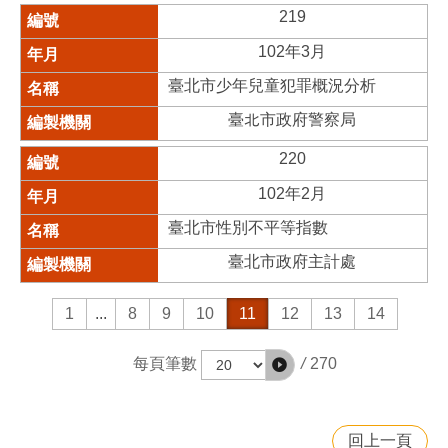
219
102年3月
臺北市少年兒童犯罪概況分析
臺北市政府警察局
220
102年2月
臺北市性別不平等指數
臺北市政府主計處
1
...
8
9
10
11
12
13
14
/
270
每頁筆數
回上一頁