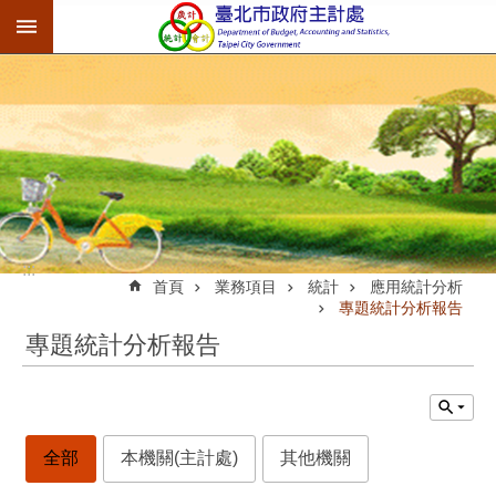
:::
跳到主要內容區塊
:::
首頁
業務項目
統計
應用統計分析
專題統計分析報告
專題統計分析報告
全部
本機關(主計處)
其他機關