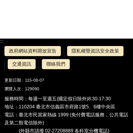
:::
政府網站資料開放宣告
隱私權暨資訊安全政策
交通資訊
聯絡我們
更新日期
115-08-07
瀏覽人次
129090
服務時間：每週一至週五(國定假日除外)8:30-17:30
地址：110204 臺北市信義區市府路1號5、6樓中央區
電話：
臺北市民當家熱線 1999
(免付費電話服務，公共電話
及第二類電信除外)
(外縣市請撥 02-27208889
各科室分機電話
)