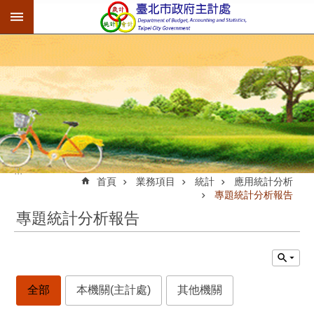
:::
跳到主要內容區塊
:::
首頁
業務項目
統計
應用統計分析
專題統計分析報告
專題統計分析報告
全部
本機關(主計處)
其他機關