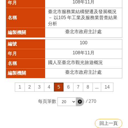
108年11月
臺北市服務業結構變遷及發展概況
－ 以105 年工業及服務業普查結果
分析
臺北市政府主計處
100
108年11月
國人至臺北市觀光旅遊概況
臺北市政府主計處
1
2
3
4
5
6
7
8
...
14
/
270
每頁筆數
回上一頁