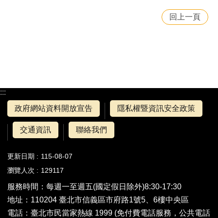
回上一頁
:::
政府網站資料開放宣告
隱私權暨資訊安全政策
交通資訊
聯絡我們
更新日期
115-08-07
瀏覽人次
129117
服務時間：每週一至週五(國定假日除外)8:30-17:30
地址：110204 臺北市信義區市府路1號5、6樓中央區
電話：
臺北市民當家熱線 1999
(免付費電話服務，公共電話