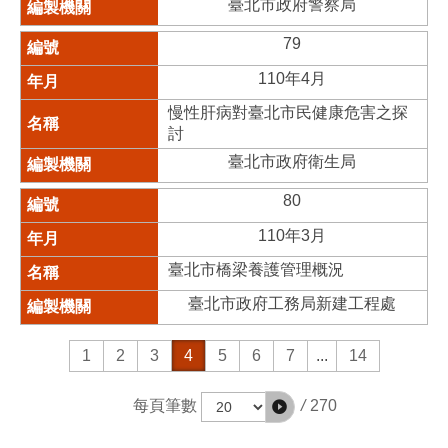
臺北市政府警察局
79
110年4月
慢性肝病對臺北市民健康危害之探
討
臺北市政府衛生局
80
110年3月
臺北市橋梁養護管理概況
臺北市政府工務局新建工程處
1
2
3
4
5
6
7
...
14
/
270
每頁筆數