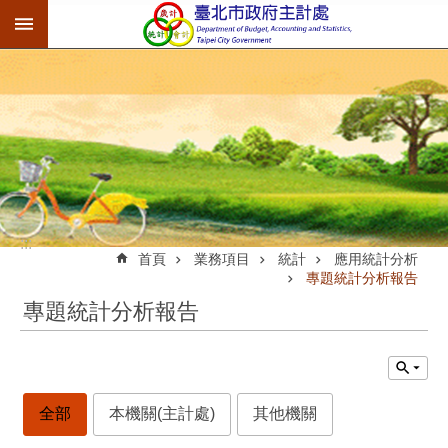
:::
跳到主要內容區塊
:::
首頁
業務項目
統計
應用統計分析
專題統計分析報告
專題統計分析報告
全部
本機關(主計處)
其他機關