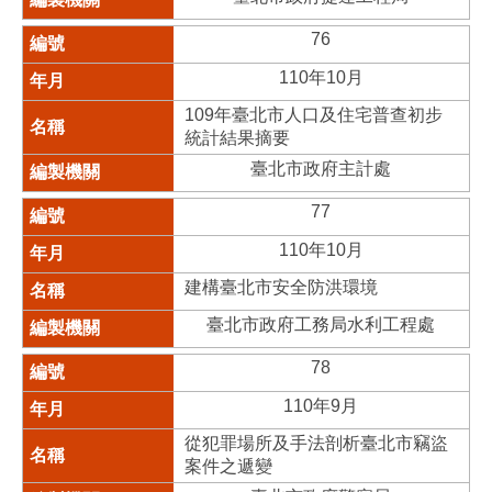
76
110年10月
109年臺北市人口及住宅普查初步
統計結果摘要
臺北市政府主計處
77
110年10月
建構臺北市安全防洪環境
臺北市政府工務局水利工程處
78
110年9月
從犯罪場所及手法剖析臺北市竊盜
案件之遞變